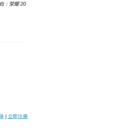
自：荣耀 20
录
|
立即注册