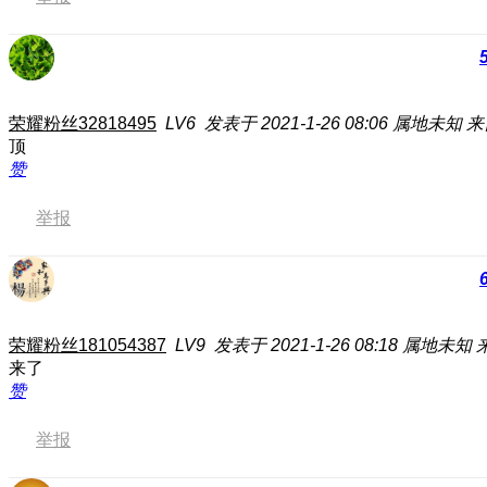
荣耀粉丝32818495
LV6
发表于 2021-1-26 08:06
属地未知
来
顶
赞
举报
荣耀粉丝181054387
LV9
发表于 2021-1-26 08:18
属地未知
来了
赞
举报