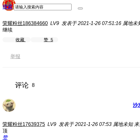
搜索
荣耀粉丝186384660
LV9
发表于 2021-1-26 07:51:16
属地未
继续
收藏
赞
5
举报
评论
8
沙
荣耀粉丝17639375
LV9
发表于 2021-1-26 07:53
属地未知
来
顶
赞