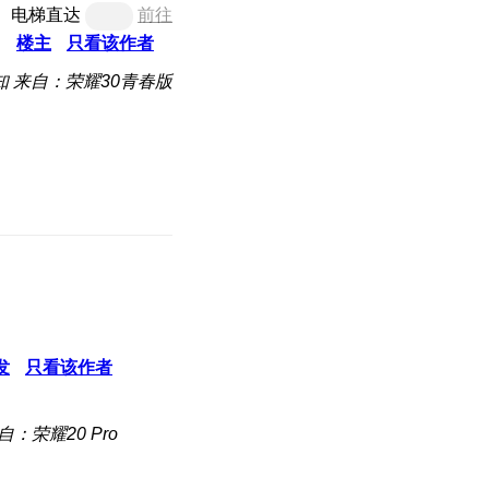
电梯直达
前往
楼主
只看该作者
知
来自：荣耀30青春版
发
只看该作者
自：荣耀20 Pro