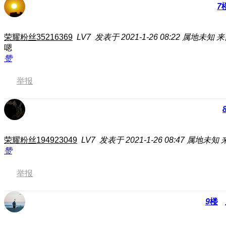
7
荣耀粉丝35216369
LV7
发表于 2021-1-26 08:22
属地未知
来
嗯
赞
举报
荣耀粉丝194923049
LV7
发表于 2021-1-26 08:47
属地未知
赞
举报
9
楼