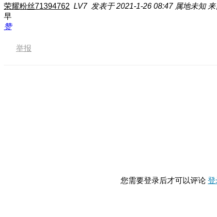
荣耀粉丝71394762
LV7
发表于 2021-1-26 08:47
属地未知
来
早
赞
举报
您需要登录后才可以评论
登