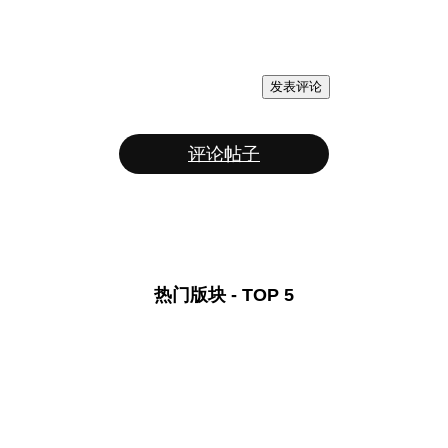
发表评论
评论帖子
热门版块 - TOP 5