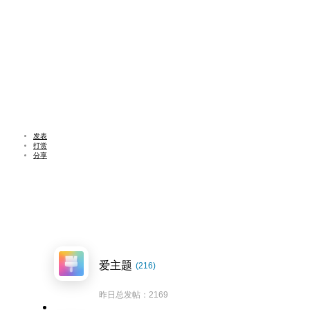
发表
打赏
分享
爱主题
(216)
昨日总发帖：2169