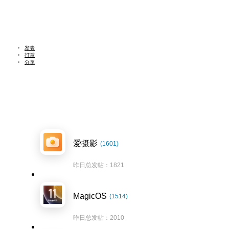
发表
打赏
分享
爱摄影
(1601)
昨日总发帖：1821
MagicOS
(1514)
昨日总发帖：2010