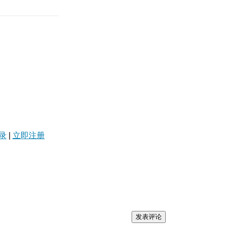
录
|
立即注册
发表评论