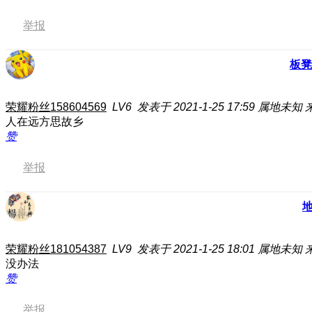
举报
板凳
荣耀粉丝158604569
LV6
发表于 2021-1-25 17:59
属地未知
人在远方思故乡
赞
举报
荣耀粉丝181054387
LV9
发表于 2021-1-25 18:01
属地未知
没办法
赞
举报