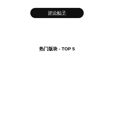
评论帖子
热门版块 - TOP 5