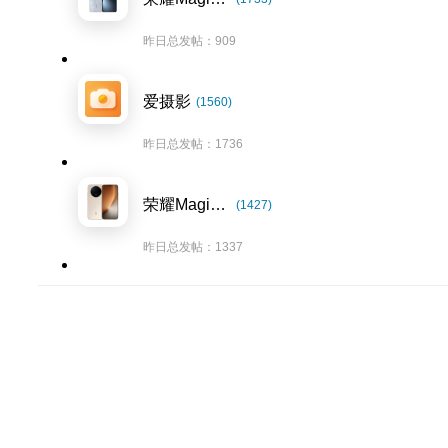
昨日总发帖：909
爱摄影
(1560)
昨日总发帖：1736
荣耀Magic8系列
(1427)
昨日总发帖：1337