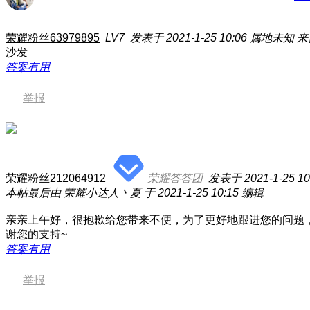
荣耀粉丝63979895
LV7
发表于 2021-1-25 10:06
属地未知
来
沙发
答案有用
举报
荣耀粉丝212064912
荣耀答答团
发表于 2021-1-25 10
本帖最后由 荣耀小达人丶夏 于 2021-1-25 10:15 编辑
亲亲上午好，很抱歉给您带来不便，为了更好地跟进您的问题
谢您的支持~
答案有用
举报