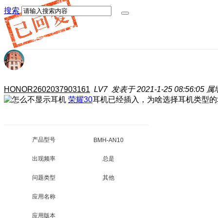
搜索
HONOR2602037903161
LV7
发表于 2021-1-25 08:56:05
属
荣耀30
耳机已经插入，为啥选择耳机类型的
产品型号
BMH-AN10
出现频率
总是
问题类型
其他
应用名称
应用版本