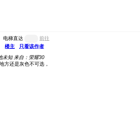
电梯直达
前往
楼主
只看该作者
地未知
来自：荣耀30
地方还是灰色不可选，