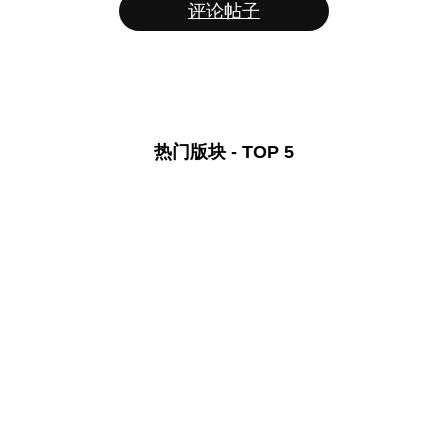
评论帖子
热门版块 - TOP 5