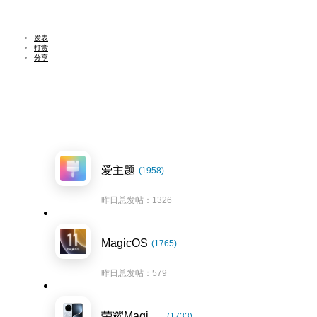
发表
打赏
分享
爱主题
(1958)
昨日总发帖：1326
MagicOS
(1765)
昨日总发帖：579
荣耀Magic7系列
(1733)