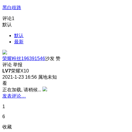
黑白歧路
评论
1
默认
默认
最新
荣耀粉丝196391546
沙发
赞
评论
举报
LV7
荣耀X10
2021-1-23 16:56
属地未知
看
正在加载, 请稍候...
发表评论…
1
6
收藏