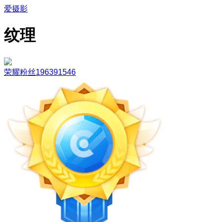
爱摄影
纹理
荣耀粉丝196391546