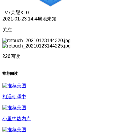
LV7
荣耀X10
2021-01-23 14:44
属地未知
关注
226阅读
推荐阅读
相遇朝晖中
小里约热内卢