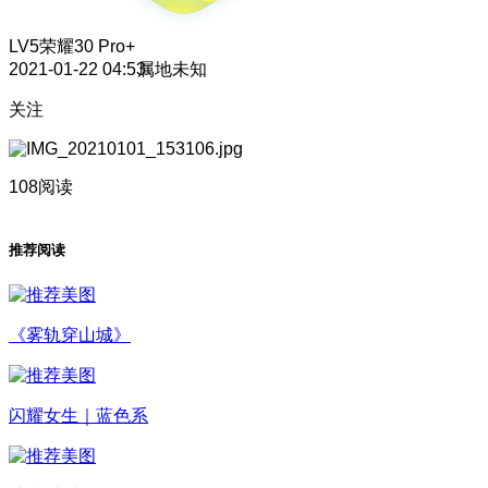
LV5
荣耀30 Pro+
2021-01-22 04:53
属地未知
关注
108阅读
推荐阅读
《雾轨穿山城》
闪耀女生｜蓝色系