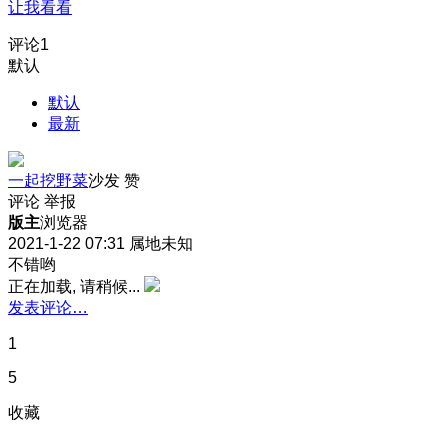
让我看看
评论
1
默认
默认
最新
一起挖野菜
沙发
赞
评论
举报
版主
浏览器
2021-1-22 07:31
属地未知
不错哟
正在加载, 请稍候...
发表评论…
1
5
收藏