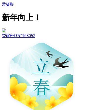
爱摄影
新年向上！
荣耀粉丝57168052