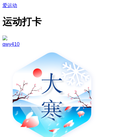
爱运动
运动打卡
qwy410