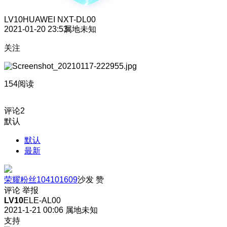
LV10
HUAWEI NXT-DL00
2021-01-20 23:53
属地未知
关注
154阅读
评论
2
默认
默认
最新
荣耀粉丝104101609
沙发
赞
评论
举报
LV10
ELE-AL00
2021-1-21 00:06
属地未知
支持