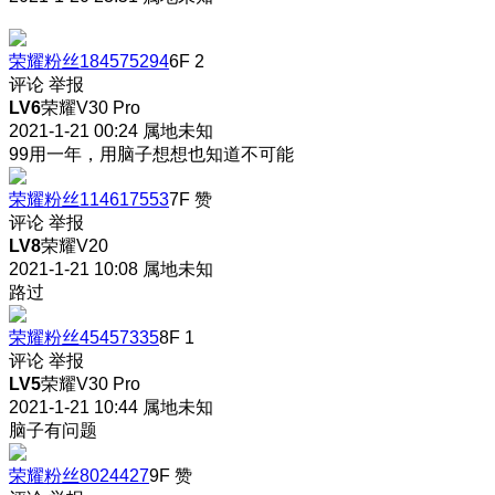
荣耀粉丝184575294
6F
2
评论
举报
LV6
荣耀V30 Pro
2021-1-21 00:24
属地未知
99用一年，用脑子想想也知道不可能
荣耀粉丝114617553
7F
赞
评论
举报
LV8
荣耀V20
2021-1-21 10:08
属地未知
路过
荣耀粉丝45457335
8F
1
评论
举报
LV5
荣耀V30 Pro
2021-1-21 10:44
属地未知
脑子有问题
荣耀粉丝8024427
9F
赞