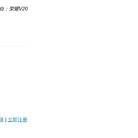
自：荣耀V20
录
|
立即注册