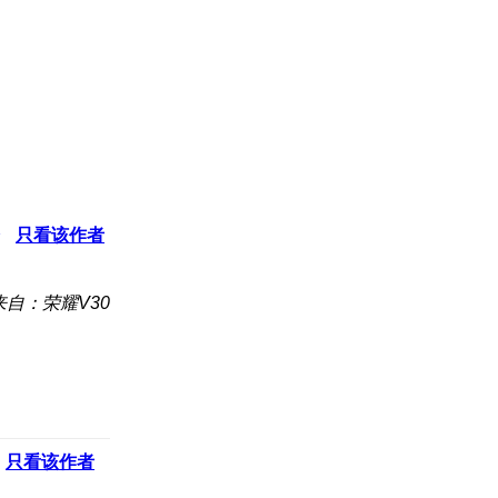
只看该作者
来自：荣耀V30
只看该作者