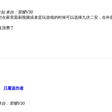
未知
来自：荣耀V30
时在家里面刷视频或者是玩游戏的时候可以选择九伏二安，在外
直浪费了
只看该作者
来自：荣耀V30