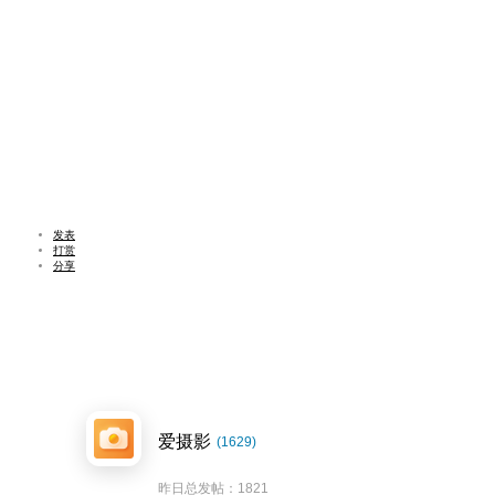
发表
打赏
分享
爱摄影
(1629)
昨日总发帖：1821