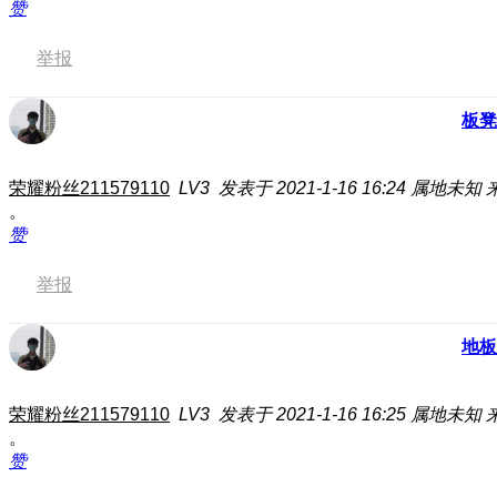
赞
举报
板凳
荣耀粉丝211579110
LV3
发表于 2021-1-16 16:24
属地未知
。
赞
举报
地板
荣耀粉丝211579110
LV3
发表于 2021-1-16 16:25
属地未知
。
赞