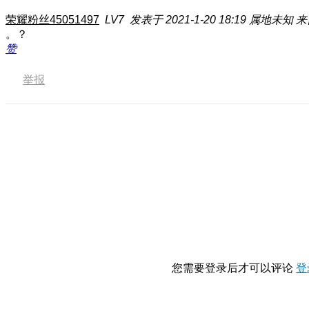
荣耀粉丝45051497
LV7
发表于 2021-1-20 18:19
属地未知
来
。？
赞
举报
您需要登录后才可以评论
登