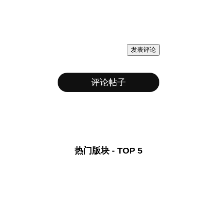
发表评论
评论帖子
热门版块 - TOP 5