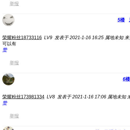
举报
5
楼
荣耀粉丝18733116
LV9
发表于 2021-1-16 16:25
属地未知
来
可以有
赞
举报
6
楼
荣耀粉丝173981334
LV8
发表于 2021-1-16 17:06
属地未知
赞
举报