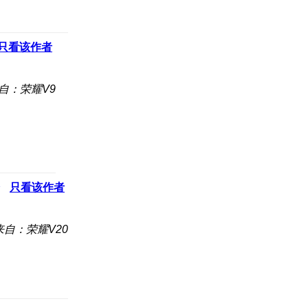
只看该作者
自：荣耀V9
只看该作者
来自：荣耀V20