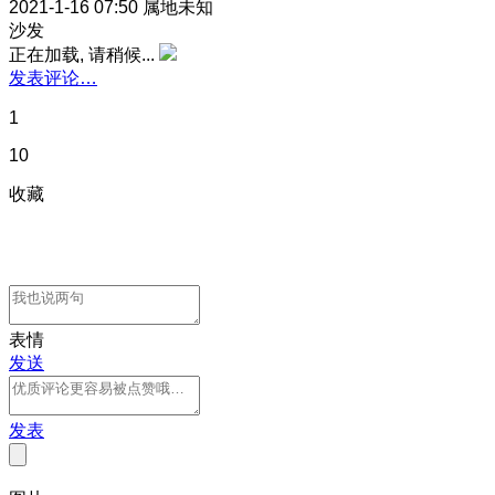
2021-1-16 07:50
属地未知
沙发
正在加载, 请稍候...
发表评论…
1
10
收藏
表情
发送
发表