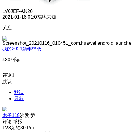
LV6
JEF-AN20
2021-01-16 01:07
属地未知
关注
我的2021新年壁纸
480阅读
评论
1
默认
默认
最新
木子119
沙发
赞
评论
举报
LV8
荣耀30 Pro