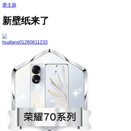
爱主题
新壁纸来了
huafans01280611233