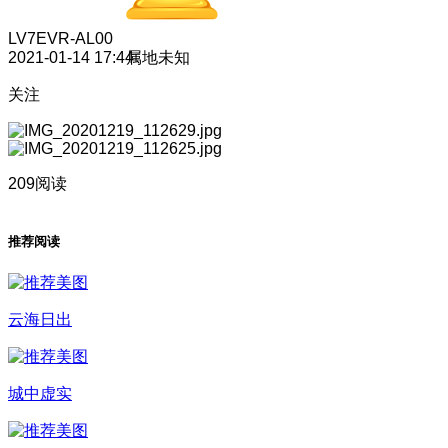
LV7
EVR-AL00
2021-01-14 17:44
属地未知
关注
209阅读
推荐阅读
云海日出
城中虚实