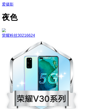
爱摄影
夜色
荣耀粉丝30216624