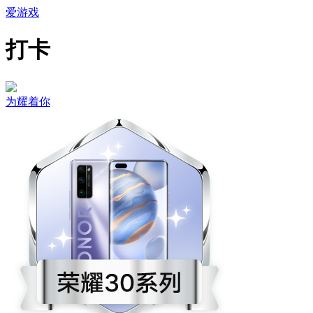
爱游戏
打卡
为耀着你