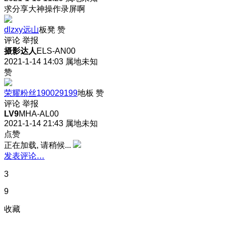
求分享大神操作录屏啊
dlzxy远山
板凳
赞
评论
举报
摄影达人
ELS-AN00
2021-1-14 14:03
属地未知
赞
荣耀粉丝190029199
地板
赞
评论
举报
LV9
MHA-AL00
2021-1-14 21:43
属地未知
点赞
正在加载, 请稍候...
发表评论…
3
9
收藏