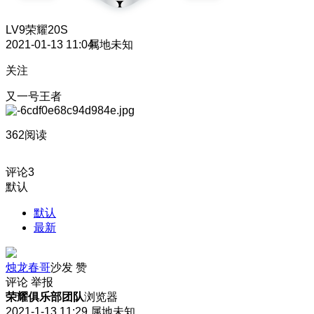
LV9
荣耀20S
2021-01-13 11:04
属地未知
关注
又一号王者
362阅读
评论
3
默认
默认
最新
烛龙春哥
沙发
赞
评论
举报
荣耀俱乐部团队
浏览器
2021-1-13 11:29
属地未知