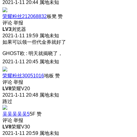
2021-1-11 20:44
属地未知
荣耀粉丝212068832
板凳
赞
评论
举报
LV3
浏览器
2021-1-11 19:59
属地未知
如果可以领一些代金券就好了
GHOST欧
:
明天就揭晓了，
2021-1-11 20:45
属地未知
荣耀粉丝30051016
地板
赞
评论
举报
LV8
荣耀V20
2021-1-11 20:48
属地未知
路过
吴吴吴吴吴5
5F
赞
评论
举报
LV8
荣耀V30
2021-1-11 20:59
属地未知