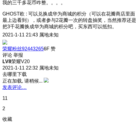
我的三千多花币咋整。。。。
GHOST欧
:
可以兑换成华为商城的积分（可以在花瓣商店里面
最上边看到），或者参与2花瓣一次的转盘抽奖，当然推荐还
把3千花瓣换成华为商城的积分吧，买东西可以抵扣。
2021-1-11 21:43
属地未知
荣耀粉丝92443265
6F
赞
评论
举报
LV8
荣耀V20
2021-1-11 22:32
属地未知
去哪里下载
正在加载, 请稍候...
发表评论…
11
2
收藏