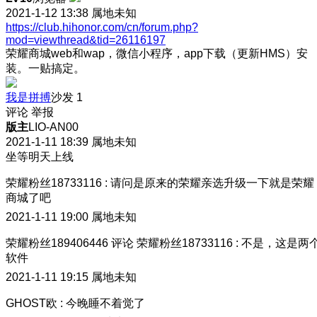
2021-1-12 13:38
属地未知
https://club.hihonor.com/cn/forum.php?
mod=viewthread&tid=26116197
荣耀商城web和wap，微信小程序，app下载（更新HMS）安
装。一贴搞定。
我是拼搏
沙发
1
评论
举报
版主
LIO-AN00
2021-1-11 18:39
属地未知
坐等明天上线
荣耀粉丝18733116
:
请问是原来的荣耀亲选升级一下就是荣耀
商城了吧
2021-1-11 19:00
属地未知
荣耀粉丝189406446
评论
荣耀粉丝18733116
:
不是，这是两
软件
2021-1-11 19:15
属地未知
GHOST欧
:
今晚睡不着觉了