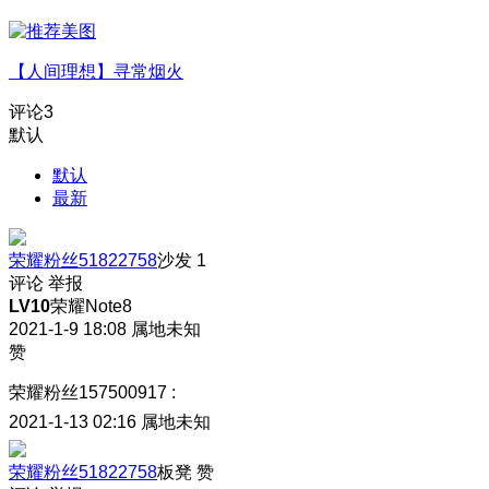
【人间理想】寻常烟火
评论
3
默认
默认
最新
荣耀粉丝51822758
沙发
1
评论
举报
LV10
荣耀Note8
2021-1-9 18:08
属地未知
赞
荣耀粉丝157500917
:
2021-1-13 02:16
属地未知
荣耀粉丝51822758
板凳
赞