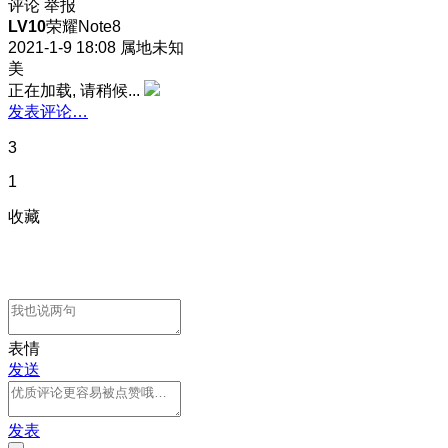
评论
举报
LV10
荣耀Note8
2021-1-9 18:08
属地未知
美
正在加载, 请稍候...
发表评论…
3
1
收藏
表情
发送
发表