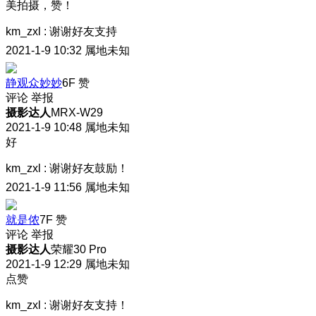
美拍摄，赞！
km_zxl
:
谢谢好友支持
2021-1-9 10:32
属地未知
静观众妙妙
6F
赞
评论
举报
摄影达人
MRX-W29
2021-1-9 10:48
属地未知
好
km_zxl
:
谢谢好友鼓励！
2021-1-9 11:56
属地未知
就是侬
7F
赞
评论
举报
摄影达人
荣耀30 Pro
2021-1-9 12:29
属地未知
点赞
km_zxl
:
谢谢好友支持！