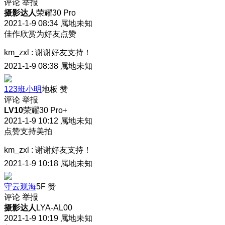
评论
举报
摄影达人
荣耀30 Pro
2021-1-9 08:34
属地未知
佳作欣赏为好友点赞
km_zxl
:
谢谢好友支持！
2021-1-9 08:38
属地未知
123班小明
地板
赞
评论
举报
LV10
荣耀30 Pro+
2021-1-9 10:12
属地未知
点赞支持美拍
km_zxl
:
谢谢好友支持！
2021-1-9 10:18
属地未知
守云观海
5F
赞
评论
举报
摄影达人
LYA-AL00
2021-1-9 10:19
属地未知