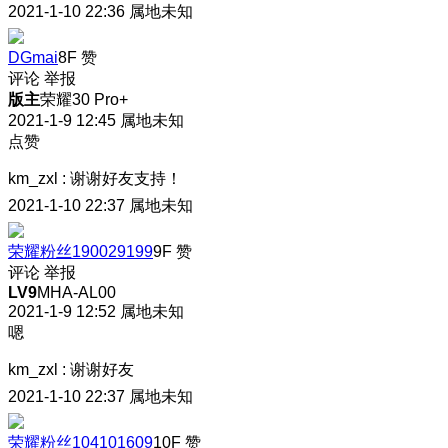
2021-1-10 22:36
属地未知
DGmai
8F
赞
评论
举报
版主
荣耀30 Pro+
2021-1-9 12:45
属地未知
点赞
km_zxl
:
谢谢好友支持！
2021-1-10 22:37
属地未知
荣耀粉丝190029199
9F
赞
评论
举报
LV9
MHA-AL00
2021-1-9 12:52
属地未知
嗯
km_zxl
:
谢谢好友
2021-1-10 22:37
属地未知
荣耀粉丝104101609
10F
赞