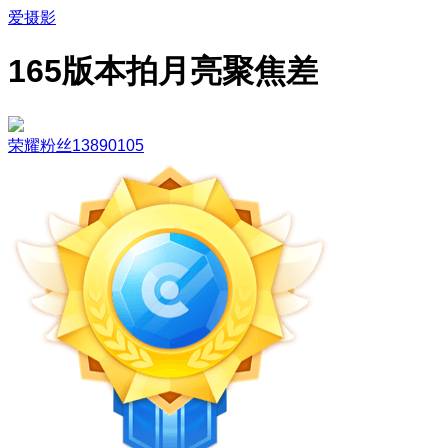
爱摄影
165版本拍月亮聚焦差
荣耀粉丝13890105