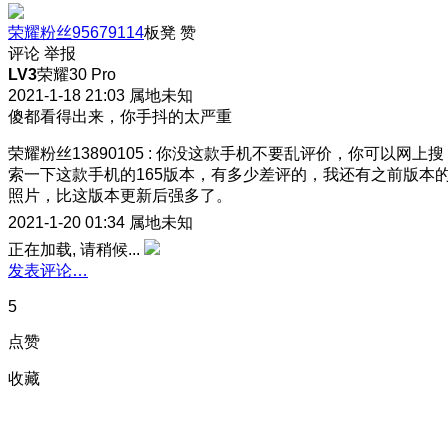
荣耀粉丝95679114
板凳
赞
评论
举报
LV3
荣耀30 Pro
2021-1-18 21:03
属地未知
傻都看得出来，你手抖的太严重
荣耀粉丝13890105
:
你没这款手机不要乱评价，你可以网上搜
索一下这款手机的165版本，有多少差评的，我还有之前版本
照片，比这版本更新后强多了。
2021-1-20 01:34
属地未知
正在加载, 请稍候...
发表评论…
5
点赞
收藏