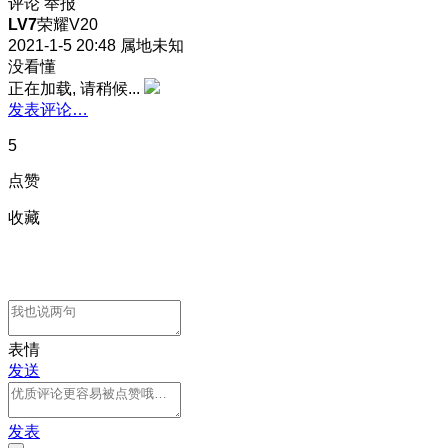
评论
举报
LV7
荣耀V20
2021-1-5 20:48
属地未知
没看懂
正在加载, 请稍候...
发表评论…
5
点赞
收藏
表情
发送
发表