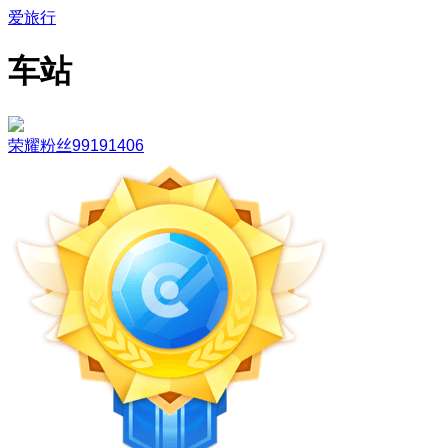
爱旅行
车站
荣耀粉丝99191406