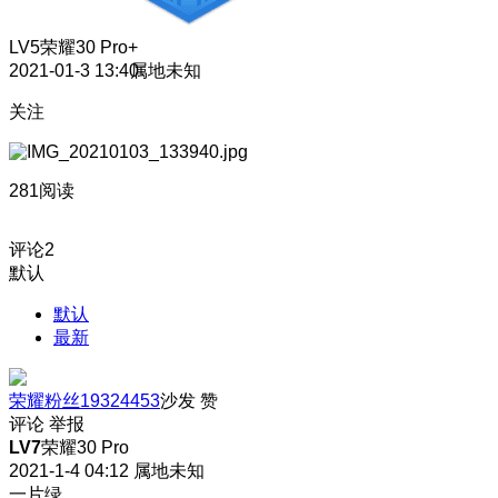
LV5
荣耀30 Pro+
2021-01-3 13:40
属地未知
关注
281阅读
评论
2
默认
默认
最新
荣耀粉丝19324453
沙发
赞
评论
举报
LV7
荣耀30 Pro
2021-1-4 04:12
属地未知
一片绿