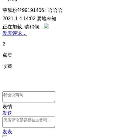
荣耀粉丝99191406
:
哈哈哈
2021-1-4 14:02
属地未知
正在加载, 请稍候...
发表评论…
2
点赞
收藏
表情
发送
发表