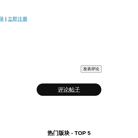
录
|
立即注册
发表评论
评论帖子
热门版块 - TOP 5