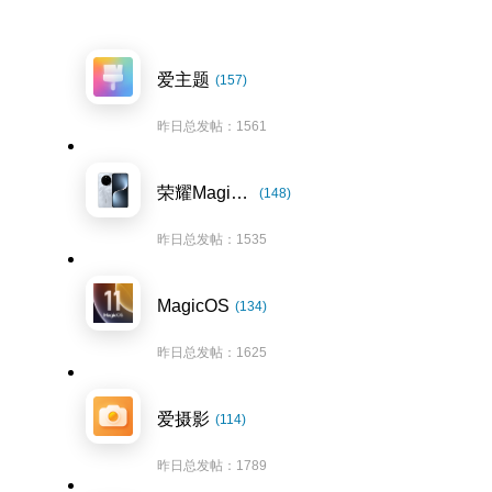
爱主题
(157)
昨日总发帖：1561
荣耀Magic7系列
(148)
昨日总发帖：1535
MagicOS
(134)
昨日总发帖：1625
爱摄影
(114)
昨日总发帖：1789