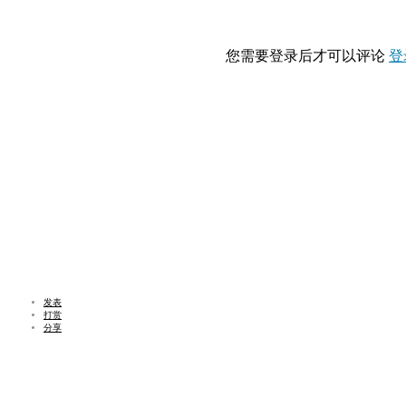
您需要登录后才可以评论
登
发表
打赏
分享