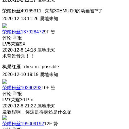
2020-12-2 22:57
属地未知
荣耀粉丝49165311
:
荣耀30EMUI10的动画被**了
2020-12-13 11:26
属地未知
荣耀粉丝137928472
9F
赞
评论
举报
LV5
荣耀9X
2020-12-8 14:18
属地未知
求背景音乐！！
枫景红雁
:
dream it possible
2020-12-10 19:19
属地未知
荣耀粉丝10290292
10F
赞
评论
举报
LV7
荣耀30 Pro
2020-12-8 21:22
属地未知
发教程啊，你这是得瑟还是什么呢
荣耀粉丝195009192
12F
赞