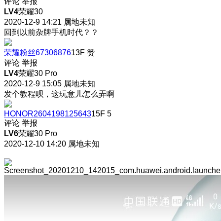
评论
举报
LV4
荣耀30
2020-12-9 14:21
属地未知
回到以前杂牌手机时代？？
荣耀粉丝67306876
13F
赞
评论
举报
LV4
荣耀30 Pro
2020-12-9 15:05
属地未知
发个教程呗，这玩意儿怎么弄啊
HONOR2604198125643
15F
5
评论
举报
LV6
荣耀30 Pro
2020-12-10 14:20
属地未知