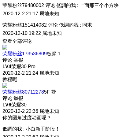
荣耀粉丝79480002
评论
低調的我
:
上面那三个小方块
2020-12-2 21:17
属地未知
荣耀粉丝151414082
评论
低調的我
:
同求
2020-12-10 19:22
属地未知
查看全部评论
荣耀粉丝173536809
板凳
1
评论
举报
LV4
荣耀30 Pro
2020-12-2 21:24
属地未知
教程呢
荣耀粉丝80712278
5F
赞
评论
举报
LV6
荣耀30
2020-12-2 22:36
属地未知
你的圆角过度动画呢？
低調的我
:
小白新手阶段！