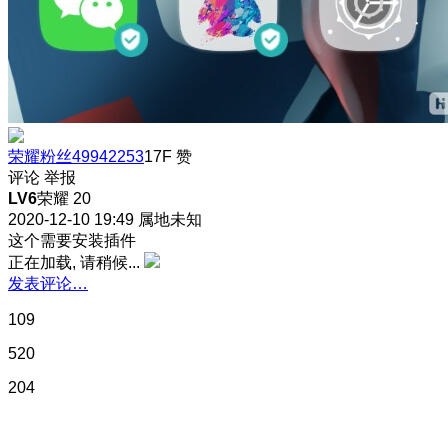
荣耀粉丝49942253
17F
赞
评论
举报
LV6
荣耀 20
2020-12-10 19:49
属地未知
这个需要安装插件
正在加载, 请稍候...
发表评论…
109
520
204