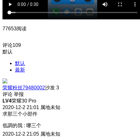
77653阅读
评论
109
默认
默认
最新
荣耀粉丝79480002
沙发
3
评论
举报
LV4
荣耀30 Pro
2020-12-2 21:01
属地未知
求那三个小部件
低調的我
:
哪三个
2020-12-2 21:05
属地未知