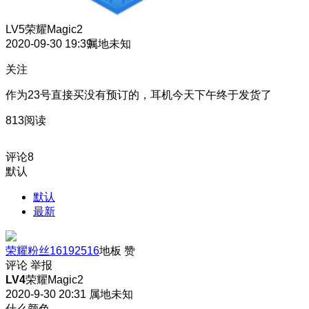
LV5
荣耀Magic2
2020-09-30 19:39
属地未知
关注
作为23号直接买没有预订的，耳机今天下午终于发货了
813阅读
评论
8
默认
默认
最新
荣耀粉丝16192516
地板
赞
评论
举报
LV4
荣耀Magic2
2020-9-30 20:31
属地未知
什么颜色