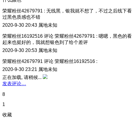
荣耀粉丝42679791
:
无线黑，银我就不想了，不过之后线下看
过黑色质感也不错
2020-9-30 20:43
属地未知
荣耀粉丝16192516
评论
荣耀粉丝42679791
:
嗯嗯，黑色的看
起来也挺好的，我就想银色到了给个差评
2020-9-30 20:53
属地未知
荣耀粉丝42679791
评论
荣耀粉丝16192516
:
2020-9-30 23:21
属地未知
正在加载, 请稍候...
发表评论…
8
1
收藏