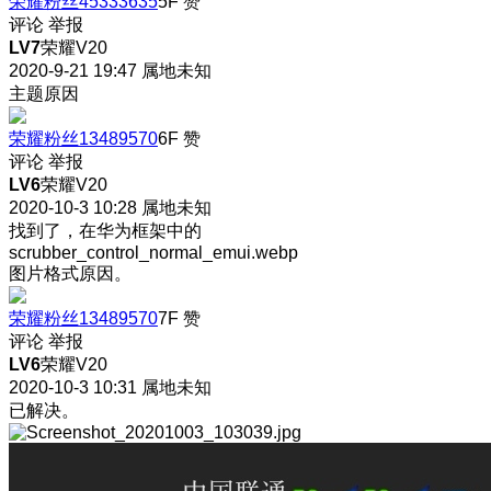
荣耀粉丝45333635
5F
赞
评论
举报
LV7
荣耀V20
2020-9-21 19:47
属地未知
主题原因
荣耀粉丝13489570
6F
赞
评论
举报
LV6
荣耀V20
2020-10-3 10:28
属地未知
找到了，在华为框架中的
scrubber_control_normal_emui.webp
图片格式原因。
荣耀粉丝13489570
7F
赞
评论
举报
LV6
荣耀V20
2020-10-3 10:31
属地未知
已解决。