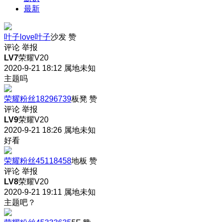
最新
叶子love叶子
沙发
赞
评论
举报
LV7
荣耀V20
2020-9-21 18:12
属地未知
主题吗
荣耀粉丝18296739
板凳
赞
评论
举报
LV9
荣耀V20
2020-9-21 18:26
属地未知
好看
荣耀粉丝45118458
地板
赞
评论
举报
LV8
荣耀V20
2020-9-21 19:11
属地未知
主题吧？