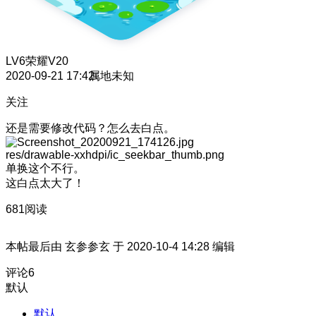
LV6
荣耀V20
2020-09-21 17:42
属地未知
关注
还是需要修改代码？怎么去白点。
res/drawable-xxhdpi/ic_seekbar_thumb.png
单换这个不行。
这白点太大了！
681阅读
本帖最后由 玄参参玄 于 2020-10-4 14:28 编辑
评论
6
默认
默认