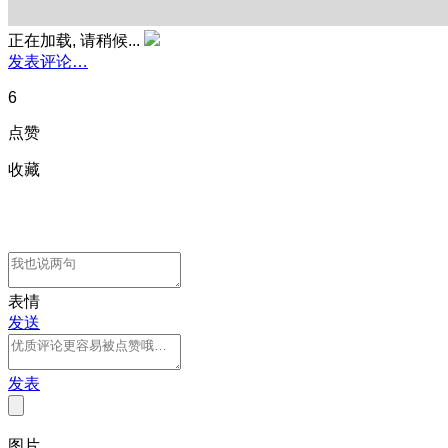
正在加载, 请稍候...
发表评论…
6
点赞
收藏
表情
发送
发表
图片