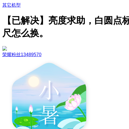
其它机型
【已解决】亮度求助，白圆点
尺怎么换。
荣耀粉丝13489570