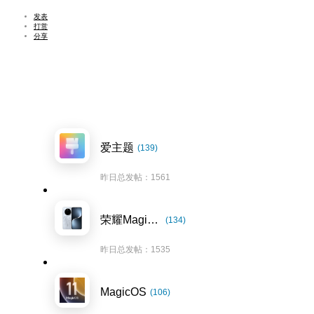
发表
打赏
分享
爱主题
(139)
昨日总发帖：1561
荣耀Magic7系列
(134)
昨日总发帖：1535
MagicOS
(106)