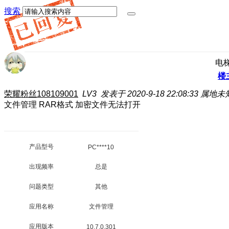
搜索
电
楼
荣耀粉丝108109001
LV3
发表于 2020-9-18 22:08:33
属地未
文件管理 RAR格式 加密文件无法打开
产品型号
PC****10
出现频率
总是
问题类型
其他
应用名称
文件管理
应用版本
10.7.0.301