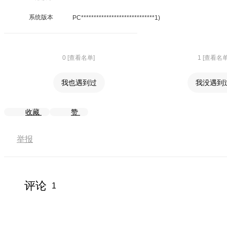
系统版本
PC*****************************1)
0 [查看名单]
1 [查看名单
我也遇到过
我没遇到
收藏
赞
举报
评论
1