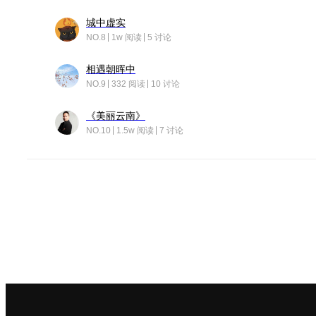
城中虚实
NO.8
1w 阅读
5 讨论
相遇朝晖中
NO.9
332 阅读
10 讨论
《美丽云南》
NO.10
1.5w 阅读
7 讨论