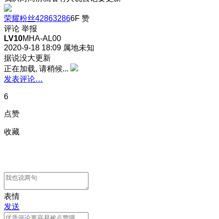
荣耀粉丝42863286
6F
赞
评论
举报
LV10
MHA-AL00
2020-9-18 18:09
属地未知
据说没大更新
正在加载, 请稍候...
发表评论…
6
点赞
收藏
表情
发送