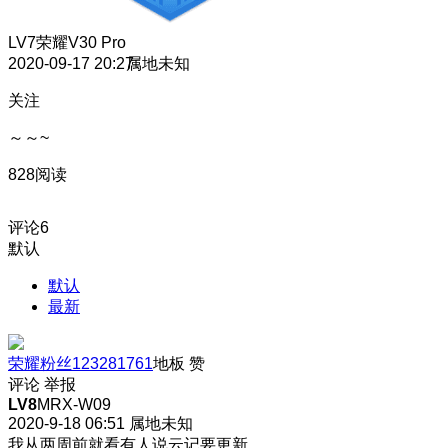
LV7
荣耀V30 Pro
2020-09-17 20:27
属地未知
关注
～～~
828阅读
评论
6
默认
默认
最新
荣耀粉丝123281761
地板
赞
评论
举报
LV8
MRX-W09
2020-9-18 06:51
属地未知
我从两周前就看有人说云记要更新