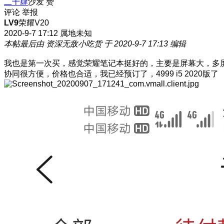
二十肆
沙发
赞
评论
举报
LV9
荣耀V20
2020-9-7 17:12
属地未知
本帖最后由 资深无敌小吃货 于 2020-9-7 17:13 编辑
我也是第一次买，感觉荣耀笔记本挺好的，主要是屏幕大，多
协同很方便，价格也合适，我已经预订了，4999 i5 2020版了