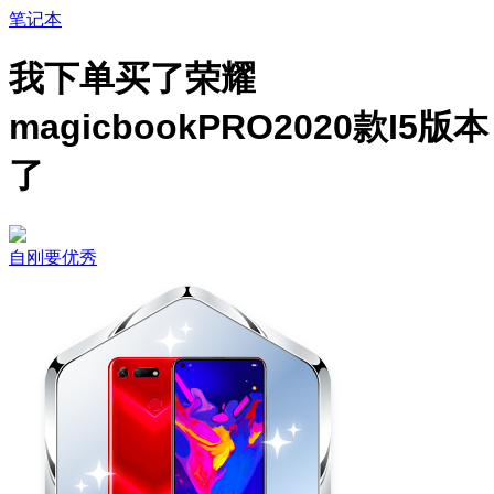
笔记本
我下单买了荣耀
magicbookPRO2020款I5版本
了
自刚要优秀