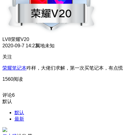
LV8
荣耀V20
2020-09-7 14:23
属地未知
关注
荣耀笔记本
咋样，大佬们求解，第一次买笔记本，有点慌
1560阅读
评论
6
默认
默认
最新