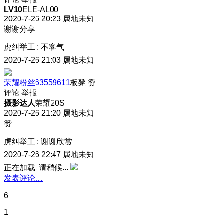
LV10
ELE-AL00
2020-7-26 20:23
属地未知
谢谢分享
虎纠举工
:
不客气
2020-7-26 21:03
属地未知
荣耀粉丝63559611
板凳
赞
评论
举报
摄影达人
荣耀20S
2020-7-26 21:20
属地未知
赞
虎纠举工
:
谢谢欣赏
2020-7-26 22:47
属地未知
正在加载, 请稍候...
发表评论…
6
1