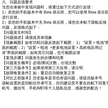
六、问题反馈要求
当您在体验中发现问题时，请通过如下方式进行反馈：
1）若您的手机版本中有 Beta 俱乐部，您可以使用 Beta 俱乐
进行反馈。
2）若您的手机版本中无 Beta 俱乐部，请您在本帖下跟帖反馈
问题，反馈格式如下：
【问题发生时间】
【问题描述】请描述具体现象
【现象截图】如有功耗问题反馈如下截图： 1） “设置 > 电池”
面的截图；2）“设置 > 电池 >更多电池设置 > 高耗电应用记
录”界面的截图；如有其它问题，也可截图反馈
【复现步骤】问题发生的步骤和结果
【问题发生概率】必现/测试次数，出现次数
【第三方版本号】如果使用第三方应用，请注明
【故障恢复条件】如：重启后功能恢复正常
【对比之前版本】历史版本是否也有该问题，请提供版本号
该帖设置的是回帖仅作者可见，但仍建议您不要在此帖下回复
机号、微信号、手机IMEI等个人隐私信息，感谢您的配合！