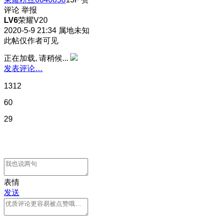
评论
举报
LV6
荣耀V20
2020-5-9 21:34
属地未知
此帖仅作者可见
正在加载, 请稍候...
发表评论…
1312
60
29
表情
发送