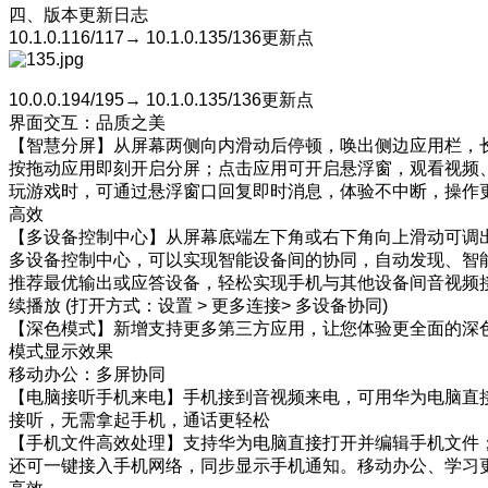
四、版本更新日志
10.1.0.116/117→ 10.1.0.135/136更新点
10.0.0.194/195→ 10.1.0.135/136更新点
界面交互：品质之美
【智慧分屏】从屏幕两侧向内滑动后停顿，唤出侧边应用栏，
按拖动应用即刻开启分屏；点击应用可开启悬浮窗，观看视频
玩游戏时，可通过悬浮窗口回复即时消息，体验不中断，操作
高效
【多设备控制中心】从屏幕底端左下角或右下角向上滑动可调
多设备控制中心，可以实现智能设备间的协同，自动发现、智
推荐最优输出或应答设备，轻松实现手机与其他设备间音视频
续播放 (打开方式：设置 > 更多连接> 多设备协同)
【深色模式】新增支持更多第三方应用，让您体验更全面的深
模式显示效果
移动办公：多屏协同
【电脑接听手机来电】手机接到音视频来电，可用华为电脑直
接听，无需拿起手机，通话更轻松
【手机文件高效处理】支持华为电脑直接打开并编辑手机文件
还可一键接入手机网络，同步显示手机通知。移动办公、学习