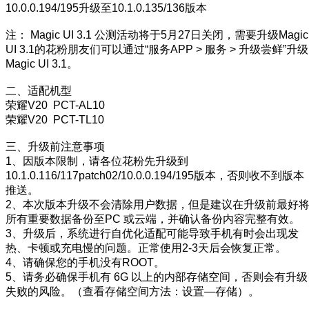
10.0.0.194/195升级至10.1.0.135/136版本
注： Magic UI 3.1 公测活动将于5月27日关闭，需要升级Magic
UI 3.1的花粉朋友们可以通过“服务APP > 服务 > 升级尝鲜”升级
Magic UI 3.1。
二、适配机型
荣耀V20 PCT-AL10
荣耀V20 PCT-TL10
三、升级前注意事项
1、因版本限制，请各位花粉先升级到
10.1.0.116/117patch02/10.0.0.194/195版本，否则收不到版本
推送。
2、本次版本升级不会清除用户数据，但是建议在升级前最好
所有重要数据备份至PC 或云端，并确认备份内容完整有效。
3、升级后，系统进行自优化适配可能导致手机有时会出现发
热、卡顿或充电慢的问题。正常使用2-3天后会恢复正常。
4、请确保您的手机没有ROOT。
5、请务必确保手机有 6G 以上的内部存储空间，否则会有升级
失败的风险。（查看存储空间方法：设置—存储）。