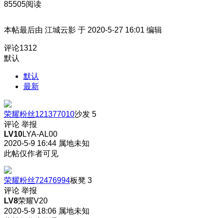
85505阅读
本帖最后由 江城云影 于 2020-5-27 16:01 编辑
评论
1312
默认
默认
最新
荣耀粉丝121377010
沙发
5
评论
举报
LV10
LYA-AL00
2020-5-9 16:44
属地未知
此帖仅作者可见
荣耀粉丝72476994
板凳
3
评论
举报
LV8
荣耀V20
2020-5-9 18:06
属地未知