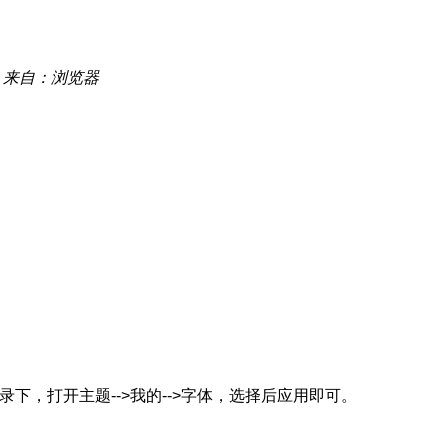
来自：浏览器
”目录下，打开主题-->我的-->字体，选择后应用即可。