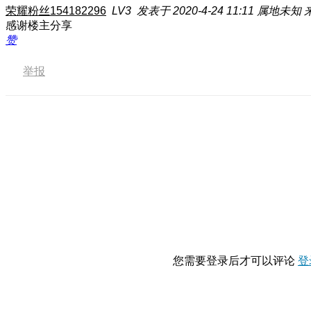
荣耀粉丝154182296
LV3
发表于 2020-4-24 11:11
属地未知
感谢楼主分享
赞
举报
您需要登录后才可以评论
登