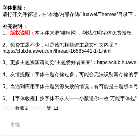
字体删除：
请打开文件管理，在“本地/内部存储/Huawei/Themes”目录下，
补充说明 ：
1、
版权说明：
本字体来源“猫啃网”，网站注明字体免费授权。
2、免费主题不少，可是该怎样搞进主题文件夹内呢？
https://club.huawei.com/thread-16885441-1-1.html
3、更多主题资源请浏览“主题爱好者圈圈”：https://club.huawei.com/
4、友情提醒：字体主题存储过多，可能会无法识别新存储的字
5、当遇到应用字体主题资源失败的情况，有可能是主题版本号过
6、【字体教程】换字体不求人——小版送你一枚“万能字体包”：https://club.
收藏
2
赞
11
举报