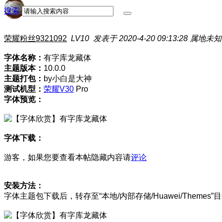
搜索
荣耀粉丝9321092
LV10
发表于 2020-4-20 09:13:28
属地未知
字体名称：
有字库龙藏体
主题版本：
10.0.0
主题打包：
by小白是大神
测试机型：
荣耀V30
Pro
字体预览：
字体下载：
游客，如果您要查看本帖隐藏内容请
评论
安装方法：
字体主题包下载后，转存至“本地/内部存储/Huawei/Themes