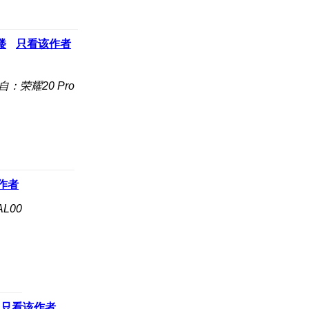
楼
只看该作者
自：荣耀20 Pro
作者
L00
只看该作者