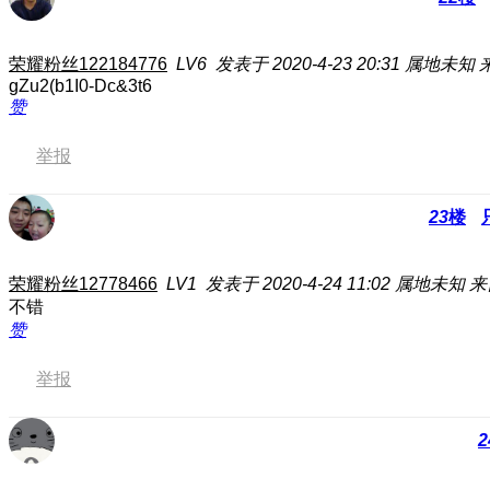
荣耀粉丝122184776
LV6
发表于 2020-4-23 20:31
属地未知
gZu2(b1I0-Dc&3t6
赞
举报
23
楼
荣耀粉丝12778466
LV1
发表于 2020-4-24 11:02
属地未知
来
不错
赞
举报
2