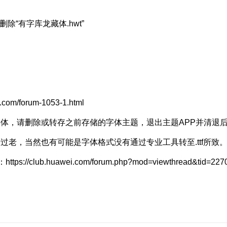
删除“有字库龙藏体.hwt”
forum-1053-1.html
体，请删除或转存之前存储的字体主题，退出主题APP并清退后
老，当然也有可能是字体格式没有通过专业工具转至.ttf所致
huawei.com/forum.php?mod=viewthread&tid=2270