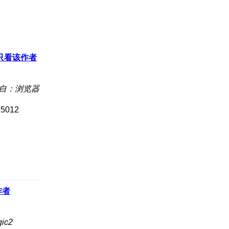
只看该作者
自：浏览器
15012
作者
ic2