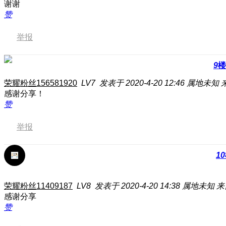
谢谢
赞
举报
9
楼
荣耀粉丝156581920
LV7
发表于 2020-4-20 12:46
属地未知
感谢分享！
赞
举报
10
荣耀粉丝11409187
LV8
发表于 2020-4-20 14:38
属地未知
来
感谢分享
赞