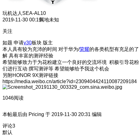
玩机达人
SEA-AL10
2019-11-30 00:19
属地未知
关注
如题 申请
v30
板块 版主
本人具有较为充沛的时间 对于华为/
荣耀
的各类机型有充足的了
解 具有丰富的测评经验
希望能够致力于为花粉建立一个良好的交流环境 积极引导花粉
们进行互动 撰写测评等 希望能够给予我这个机会
另附HONOR 9X测评链接
https://media.weibo.cn/article?id=2309404424110087209184
1046阅读
本帖最后由 Pricing 于 2019-11-30 20:31 编辑
评论
3
默认