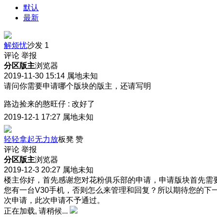
默认
最新
解烦忧
沙发
1
评论
举报
分区版主
浏览器
2019-11-30 15:14
属地未知
请问你需要申请哪个版块的版主，还请写明
路边捡来的憨旺仔
:
改好了
2019-12-1 17:27
属地未知
轻轻拿起无力放
板凳
赞
评论
举报
分区版主
浏览器
2019-12-3 20:27
属地未知
楼主你好，首先感谢您对花粉俱乐部的申请，申请版块首先需
您有一台V30手机，否则怎么来管理和回复？所以期待您的下
次申请，此次申请不予通过。
正在加载, 请稍候...