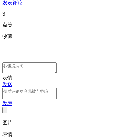
发表评论…
3
点赞
收藏
表情
发送
发表
图片
表情