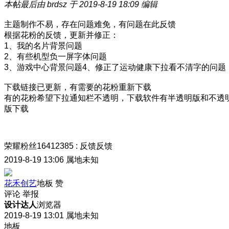
本帖最后由 brdsz 于 2019-8-19 18:09 编辑
主题制作不易，存在问题难免，有问题在此反馈
根据花粉的反馈，更新并修正：
1、我的名片背景问题
2、有些机型负一屏字体问题
3、游戏中心背景问题4、修正了运动健康下拉看不清字的问题
下载链接已更新，有需要的花粉重新下载
有的花粉希望下拉通知栏不透明，下载软件有半透明版和不透
版下载
荣耀粉丝16412385
:
反馈反馈
2019-8-19 13:06
属地未知
花禾创艺
地板
赞
评论
举报
设计达人
浏览器
2019-8-19 13:01
属地未知
地板