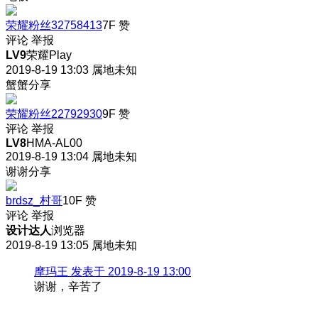
荣耀粉丝32758413
7F
赞
评论
举报
LV9
荣耀Play
2019-8-19 13:03
属地未知
蟹蟹分享
荣耀粉丝22792930
9F
赞
评论
举报
LV8
HMA-AL00
2019-8-19 13:04
属地未知
谢谢分享
brdsz_村哥
10F
赞
评论
举报
设计达人
浏览器
2019-8-19 13:05
属地未知
摩玛王 发表于 2019-8-19 13:00
谢谢，辛苦了