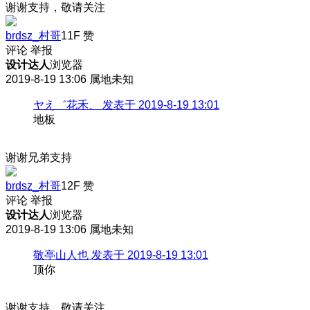
谢谢支持，敬请关注
brdsz_村哥
11F
赞
评论
举报
设计达人
浏览器
2019-8-19 13:06
属地未知
ヤえ゛花禾、 发表于 2019-8-19 13:01
地板
谢谢兄弟支持
brdsz_村哥
12F
赞
评论
举报
设计达人
浏览器
2019-8-19 13:06
属地未知
敬亭山人也 发表于 2019-8-19 13:01
顶你
谢谢支持，敬请关注