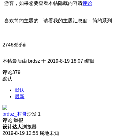
游客，如果您要查看本帖隐藏内容请
评论
喜欢简约主题的，请看我的主题汇总贴：简约系列
27468阅读
本帖最后由 brdsz 于 2019-8-19 18:07 编辑
评论
379
默认
默认
最新
brdsz_村哥
沙发
1
评论
举报
设计达人
浏览器
2019-8-19 12:55
属地未知