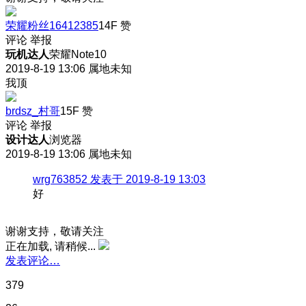
荣耀粉丝16412385
14F
赞
评论
举报
玩机达人
荣耀Note10
2019-8-19 13:06
属地未知
我顶
brdsz_村哥
15F
赞
评论
举报
设计达人
浏览器
2019-8-19 13:06
属地未知
wrg763852 发表于 2019-8-19 13:03
好
谢谢支持，敬请关注
正在加载, 请稍候...
发表评论…
379