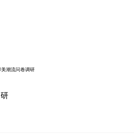
审美潮流问卷调研
调研