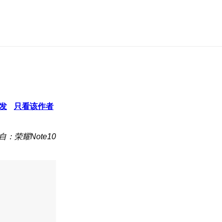
发
只看该作者
自：荣耀Note10