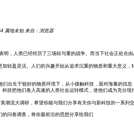
54
属地未知
来自：浏览器
中表明，人类已经经历了三场轻与重的战争。而当下社会正处在由
更加轻盈灵活。人们的兴趣开始从追求沉重的物质和重大意义，
而言，他们出生于较好的物质环境下，从小接触科技，面对海量的信
。科技把他们卷入高速的人类社会运转模式，使他们成为充分现代
审美潮流大调研，希望你能与我们分享有关你与新科技的一系列交
们的问卷调查，将你最前沿的思想分享给我们