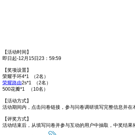
【
活动时间】
即日起-12月15日23：59:59
【奖项设置】
荣耀手环4*1 （2名）
荣耀路由
2s*1 （2名）
500花瓣*1 （10名）
【活动方式】
活动期间内，点击问卷链接，参与问卷调研填写完整信息并在本
【评奖方式】
活动结束后，从填写问卷并参与互动的用户中抽取，中奖结果