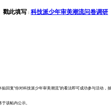
戳此填写
科技派少年审美潮流问卷调研
：
贴回复“你对科技派少年审美潮流”的看法即可成功参与活动，
将于该帖内公示。