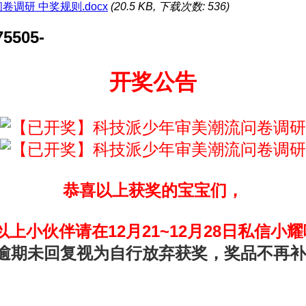
调研 中奖规则.docx
(20.5 KB, 下载次数: 536)
5505-
开奖公告
恭喜以上获奖的宝宝们，
以上小伙伴请在12月21~12月28日私信小耀
逾期未回复视为自行放弃获奖，奖品不再补