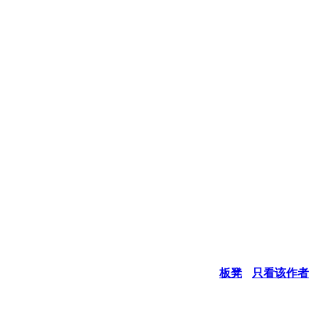
板凳
只看该作者