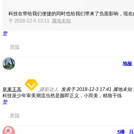
科技在带给我们便捷的同时也给我们带来了负面影响，现在
于 2018-12-5 13:11
属地未知
赞
举报
地板
阜東王其
摄影达人
发表于 2018-12-3 17:41
属地未知
科技派少年审美潮流当然是颜即正义，小而美，精致干练
赞
举报
5
楼
只