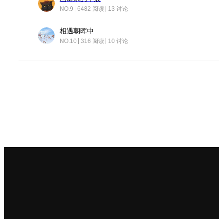
NO.9
6482 阅读
13 讨论
相遇朝晖中
NO.10
316 阅读
10 讨论