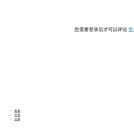
您需要登录后才可以评论
登
发表
打赏
分享