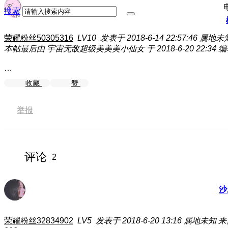
搜索
荣耀粉丝50305316
LV10
发表于 2018-6-14 22:57:46
属地未
本帖最后由 宇宙无敌超级美美美小仙女 于 2018-6-20 22:34 
…
收藏
赞
举报
评论
2
沙
荣耀粉丝32834902
LV5
发表于 2018-6-20 13:16
属地未知
来