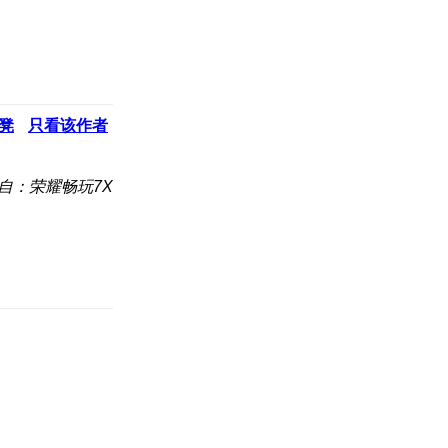
凳
只看该作者
自：荣耀畅玩7X