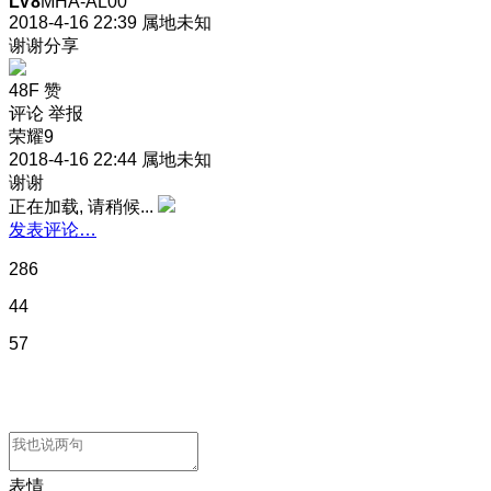
LV8
MHA-AL00
2018-4-16 22:39
属地未知
谢谢分享
48F
赞
评论
举报
荣耀9
2018-4-16 22:44
属地未知
谢谢
正在加载, 请稍候...
发表评论…
286
44
57
表情