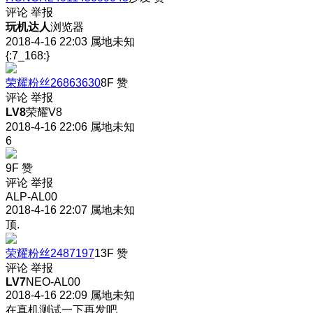
评论
举报
玩机达人
浏览器
2018-4-16 22:03
属地未知
{:7_168:}
荣耀粉丝26863630
8F
赞
评论
举报
LV8
荣耀V8
2018-4-16 22:06
属地未知
6
9F
赞
评论
举报
ALP-AL00
2018-4-16 22:07
属地未知
顶.
荣耀粉丝2487197
13F
赞
评论
举报
LV7
NEO-AL00
2018-4-16 22:09
属地未知
在真机测试一下再发吧