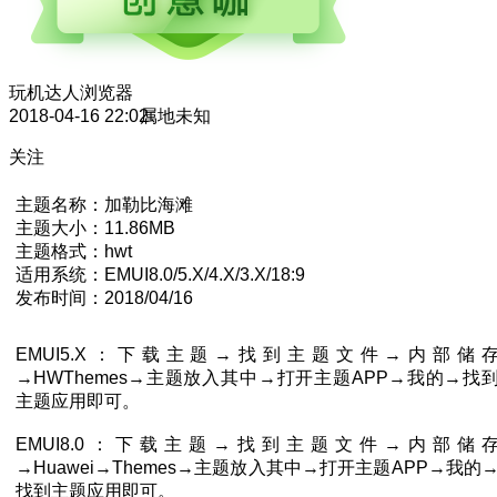
玩机达人
浏览器
2018-04-16 22:02
属地未知
关注
主题名称：加勒比海滩
主题大小：11.86MB
主题格式：hwt
适用系统：EMUI8.0/5.X/4.X/3.X/18:9
发布时间：2018/04/16
EMUI5.X：下载主题→找到主题文件→内部储
→HWThemes→主题放入其中→打开主题APP→我的→找
主题应用即可。
EMUI8.0：下载主题→找到主题文件→内部储
→Huawei→Themes→主题放入其中→打开主题APP→我的
找到主题应用即可。