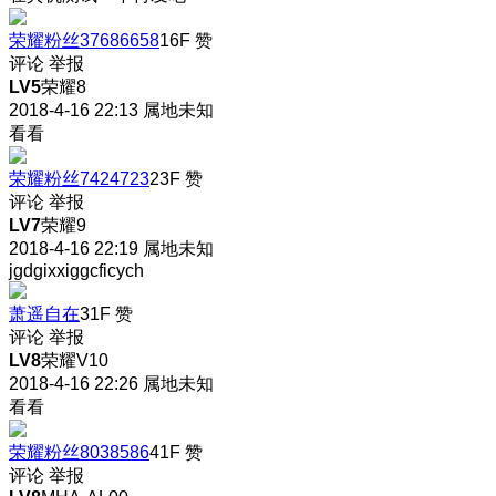
荣耀粉丝37686658
16F
赞
评论
举报
LV5
荣耀8
2018-4-16 22:13
属地未知
看看
荣耀粉丝7424723
23F
赞
评论
举报
LV7
荣耀9
2018-4-16 22:19
属地未知
jgdgixxiggcficych
萧遥自在
31F
赞
评论
举报
LV8
荣耀V10
2018-4-16 22:26
属地未知
看看
荣耀粉丝8038586
41F
赞
评论
举报