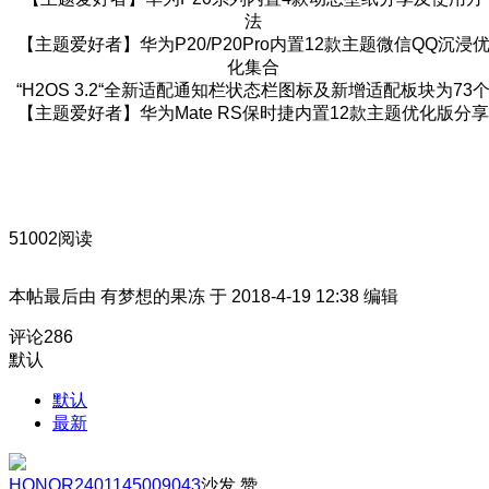
法
【主题爱好者】华为P20/P20Pro内置12款主题微信QQ沉浸
化集合
“H2OS 3.2“全新适配通知栏状态栏图标及新增适配板块为73
【主题爱好者】华为Mate RS保时捷内置12款主题优化版分享
51002阅读
本帖最后由 有梦想的果冻 于 2018-4-19 12:38 编辑
评论
286
默认
默认
最新
HONOR2401145009043
沙发
赞