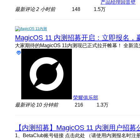
产品经理回音壁
最新评论
2 小时前
148
1.5万
MagicOS 11内测
MagicOS 11 内测招募开启：立即报
荣耀俱乐部
最新评论
10 分钟前
216
1.3万
【内测招募】MagicOS 11 内测用户招募