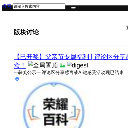
搜索
版块讨论
【已开奖】父亲节专属福利 | 评论区分享
盒！