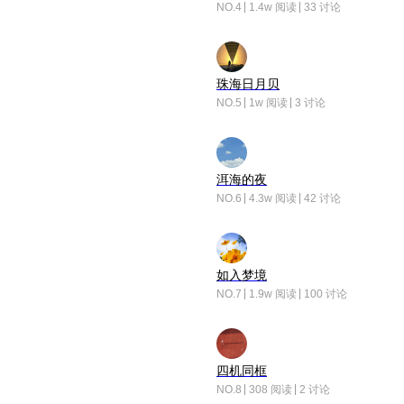
NO.4
1.4w 阅读
33 讨论
珠海日月贝
NO.5
1w 阅读
3 讨论
洱海的夜
NO.6
4.3w 阅读
42 讨论
如入梦境
NO.7
1.9w 阅读
100 讨论
四机同框
NO.8
308 阅读
2 讨论