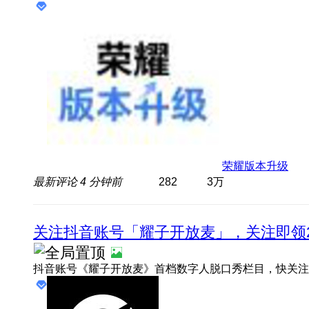
荣耀版本升级
最新评论
4 分钟前
282
3万
关注抖音账号「耀子开放麦」，关注即领