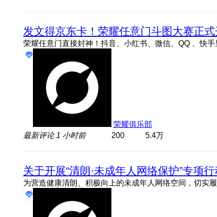
发文得京东卡！荣耀任意门斗图大赛正式
荣耀俱乐部
最新评论
1 小时前
200
5.4万
关于开展“清朗·未成年人网络保护”专项