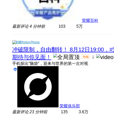
荣耀百科
最新评论
4 分钟前
103
5万
荣耀Robot Phone
冲破限制，自由翻转！ 8月12日19:00，#
期待与你见面！
手机探出“脑袋”，迎来与世界的第一次对视
荣耀俱乐部
最新评论
23 分钟前
135
3.6万