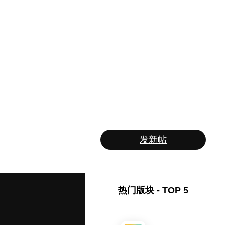
发新帖
热门版块 - TOP 5