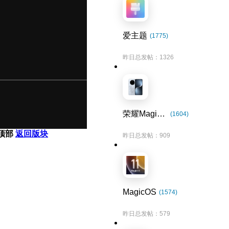
爱主题
(1775)
昨日总发帖：1326
荣耀Magic7系列
(1604)
顶部
返回版块
昨日总发帖：909
MagicOS
(1574)
昨日总发帖：579