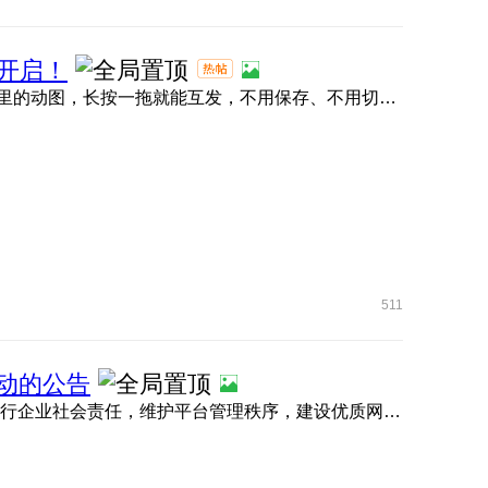
开启！
荣耀任意门直接封神！抖音、小红书、微信、QQ 、快手里的动图，长按一拖就能互发，不用保存、不用切软件，评论区 ...
511
行动的公告
为营造健康清朗、积极向上的未成年人网络空间，切实履行企业社会责任，维护平台管理秩序，建设优质网络生 ...