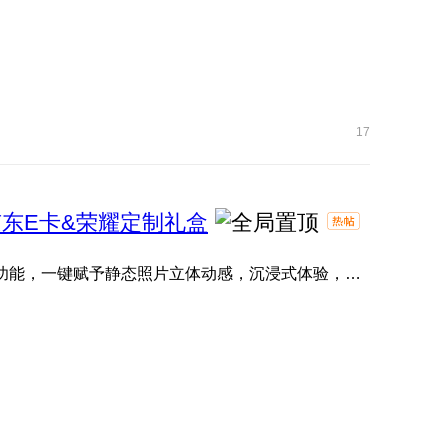
17
东E卡&荣耀定制礼盒
一张静态照片也能拥有立体动感的生命力？ 「3D照片」功能，一键赋予静态照片立体动感，沉浸式体验，让您的珍贵瞬 ...