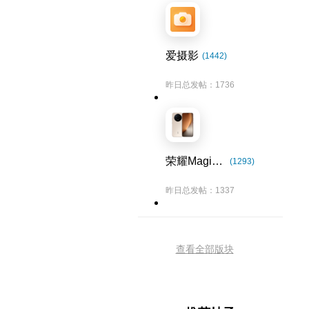
爱摄影
(1442)
昨日总发帖：1736
荣耀Magic8系列
(1293)
昨日总发帖：1337
查看全部版块