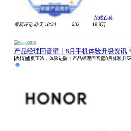
荣耀百科
最新评论
昨天 18:34
632
18.8万
MagicOS10
产品经理回音壁丨8月手机体验升级资讯