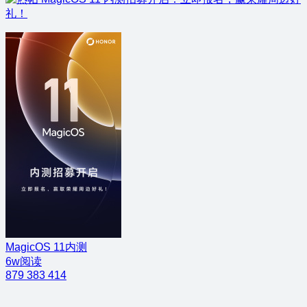
礼！
MagicOS 11内测
6w阅读
879
383
414