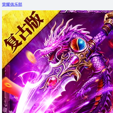
荣耀俱乐部