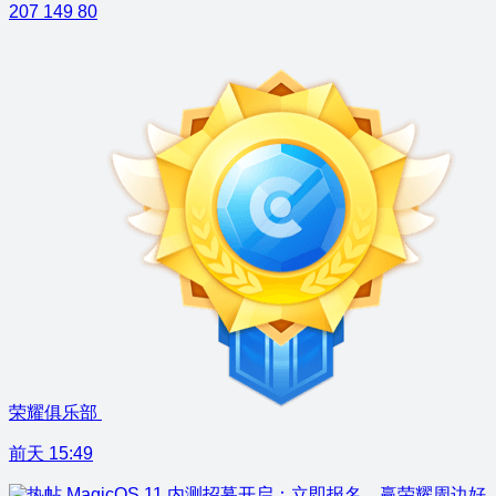
207
149
80
荣耀俱乐部
前天 15:49
MagicOS 11 内测招募开启：立即报名，赢荣耀周边好