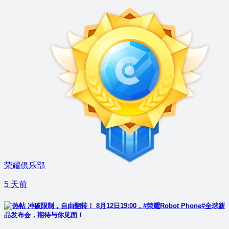
荣耀俱乐部
5 天前
冲破限制，自由翻转！ 8月12日19:00，#荣耀Robot Phone#全球新
品发布会，期待与你见面！