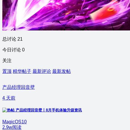
总讨论 21
今日讨论 0
关注
置顶
精华帖子
最新评论
最新发帖
产品经理回音壁
4 天前
产品经理回音壁丨8月手机体验升级资讯
MagicOS10
2.9w阅读