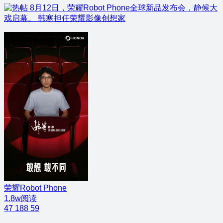
8月12日，荣耀Robot Phone全球新品发布会，静候大
戏启幕。 韩寒担任荣耀影像创想家
荣耀Robot Phone
1.8w阅读
47
188
59