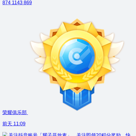
874
1143
869
荣耀俱乐部
前天 11:09
关注抖音账号「耀子开放麦」，关注即领20积分奖励，快