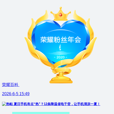
荣耀百科
2026-6-5 15:49
夏日手机有点“热”？12条降温省电干货，让手机清凉一夏！