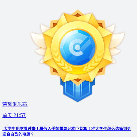
荣耀俱乐部
前天 21:57
大学生朋友看过来！暑假入手荣耀笔记本巨划算！准大学生怎么选择到更
适合自己的电脑？