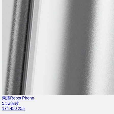
荣耀Robot Phone
5.3w阅读
174
450
255