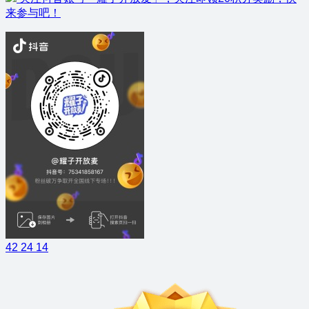
来参与吧！
42
24
14