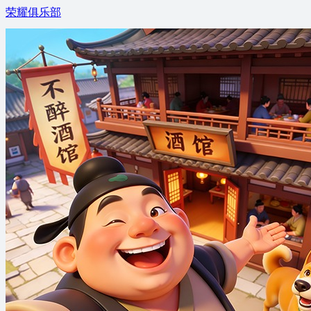
荣耀俱乐部