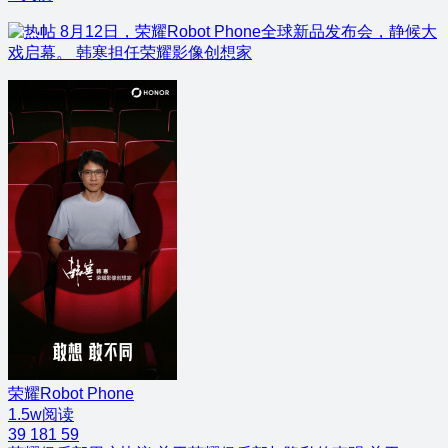
8月12日，荣耀Robot Phone全球新品发布会，静候大
戏启幕。 韩寒担任荣耀影像创想家
荣耀Robot Phone
1.5w阅读
39
181
59