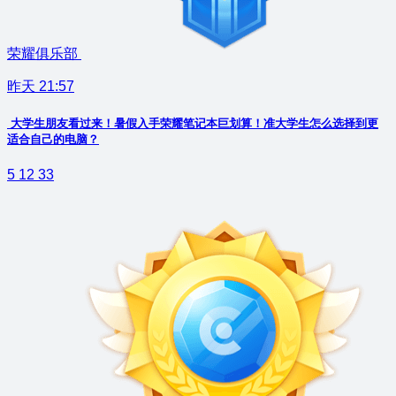
荣耀俱乐部
昨天 21:57
大学生朋友看过来！暑假入手荣耀笔记本巨划算！准大学生怎么选择到更
适合自己的电脑？
5
12
33