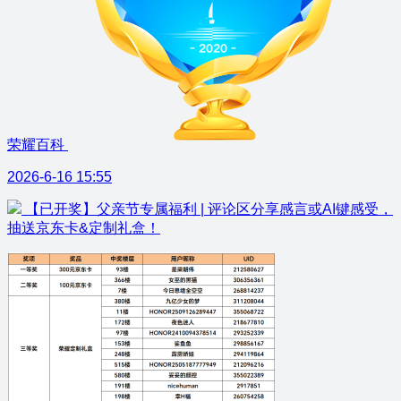
荣耀百科
2026-6-16 15:55
【已开奖】父亲节专属福利 | 评论区分享感言或AI键感受，
抽送京东卡&定制礼盒！