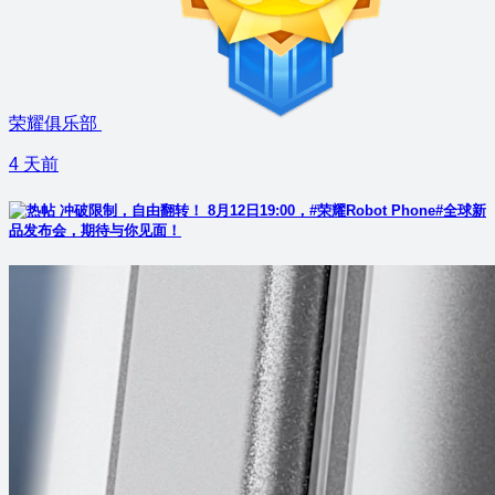
荣耀俱乐部
4 天前
冲破限制，自由翻转！ 8月12日19:00，#荣耀Robot Phone#全球新
品发布会，期待与你见面！