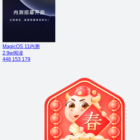
MagicOS 11内测
2.9w阅读
448
153
179