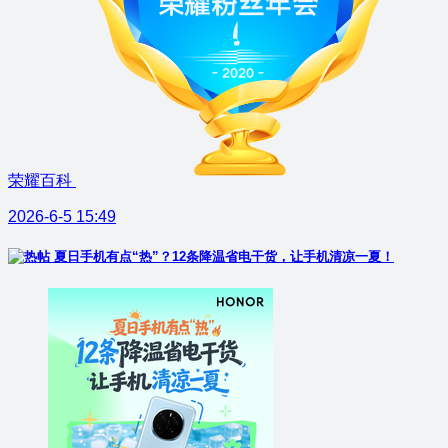
荣耀百科
2026-6-5 15:49
夏日手机有点“热”？12条降温省电干货，让手机清凉一夏！