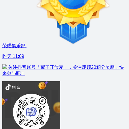
荣耀俱乐部
昨天 11:09
关注抖音账号「耀子开放麦」，关注即领20积分奖励，快
来参与吧！