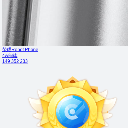
荣耀Robot Phone
4w阅读
149
352
233