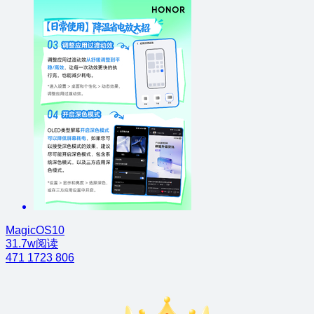
MagicOS10
31.7w阅读
471
1723
806