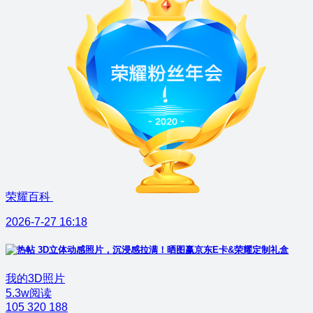
荣耀百科
2026-7-27 16:18
3D立体动感照片，沉浸感拉满！晒图赢京东E卡&荣耀定制礼盒
我的3D照片
5.3w阅读
105
320
188