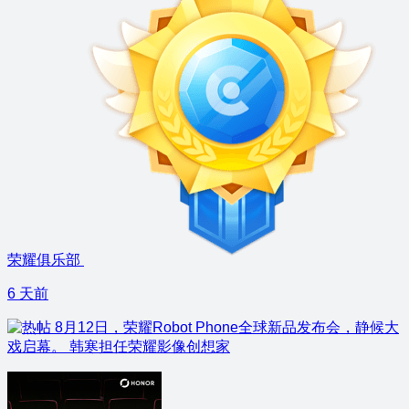
荣耀俱乐部
6 天前
8月12日，荣耀Robot Phone全球新品发布会，静候大
戏启幕。 韩寒担任荣耀影像创想家