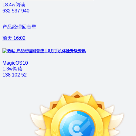
18.4w阅读
632
537
940
产品经理回音壁
前天 16:02
产品经理回音壁丨8月手机体验升级资讯
MagicOS10
1.3w阅读
138
102
52