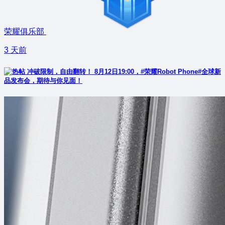
荣耀俱乐部
3 天前
冲破限制，自由翻转！ 8月12日19:00，#荣耀Robot Phone#全球新
品发布会，期待与你见面！