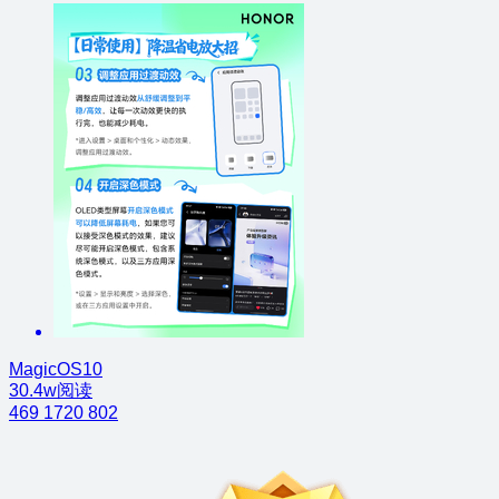
MagicOS10
30.4w阅读
469
1720
802