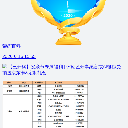
荣耀百科
2026-6-16 15:55
【已开奖】父亲节专属福利 | 评论区分享感言或AI键感受，
抽送京东卡&定制礼盒！