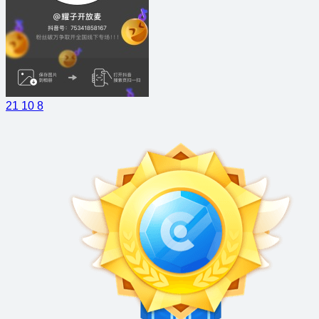
21
10
8