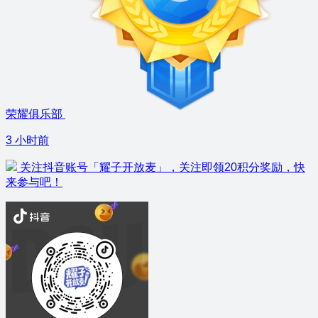
荣耀俱乐部
3 小时前
关注抖音账号「耀子开放麦」，关注即领20积分奖励，快
来参与吧！