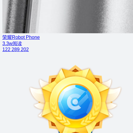
荣耀Robot Phone
3.3w阅读
122
289
202