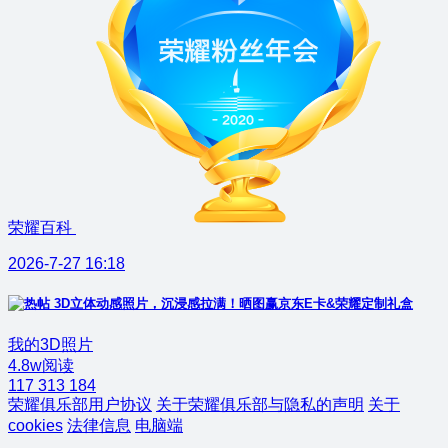
荣耀百科
2026-7-27 16:18
3D立体动感照片，沉浸感拉满！晒图赢京东E卡&荣耀定制礼盒
我的3D照片
4.8w阅读
117
313
184
荣耀俱乐部用户协议
关于荣耀俱乐部与隐私的声明
关于
cookies
法律信息
电脑端