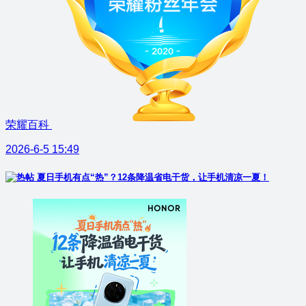
荣耀百科
2026-6-5 15:49
夏日手机有点“热”？12条降温省电干货，让手机清凉一夏！