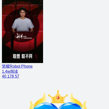
荣耀Robot Phone
1.4w阅读
40
178
57