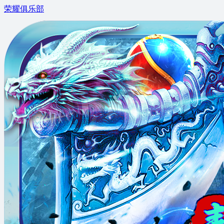
荣耀俱乐部