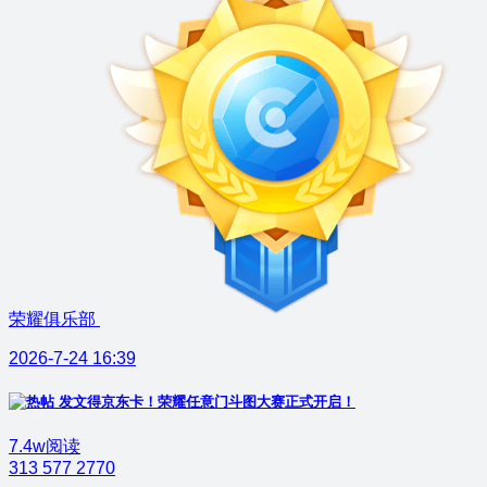
荣耀俱乐部
2026-7-24 16:39
发文得京东卡！荣耀任意门斗图大赛正式开启！
7.4w阅读
313
577
2770