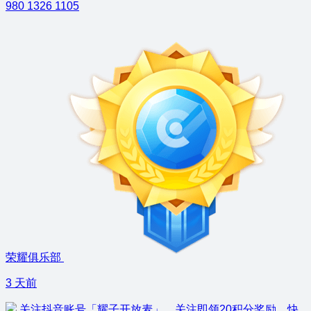
980
1326
1105
荣耀俱乐部
3 天前
关注抖音账号「耀子开放麦」，关注即领20积分奖励，快