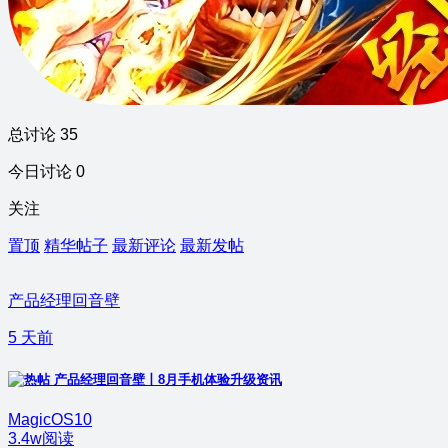
总讨论 35
今日讨论 0
关注
置顶
精华帖子
最新评论
最新发帖
产品经理回音壁
5 天前
产品经理回音壁丨8月手机体验升级资讯
MagicOS10
3.4w阅读