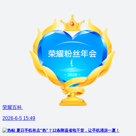
荣耀百科
2026-6-5 15:49
夏日手机有点“热”？12条降温省电干货，让手机清凉一夏！