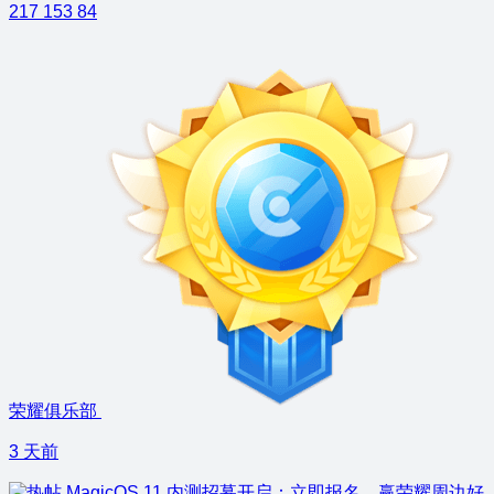
217
153
84
荣耀俱乐部
3 天前
MagicOS 11 内测招募开启：立即报名，赢荣耀周边好