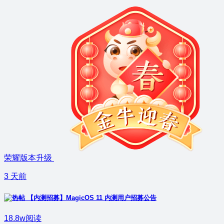
荣耀版本升级
3 天前
【内测招募】MagicOS 11 内测用户招募公告
18.8w阅读