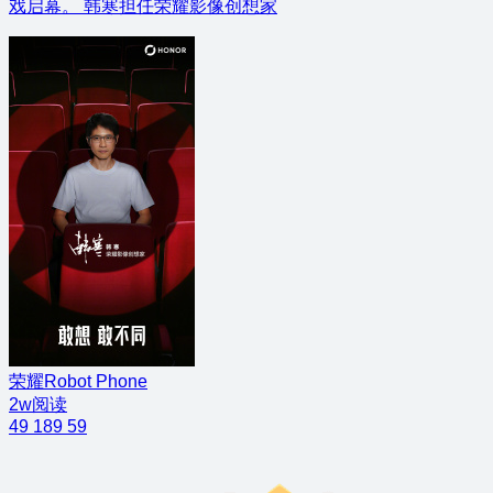
戏启幕。 韩寒担任荣耀影像创想家
荣耀Robot Phone
2w阅读
49
189
59