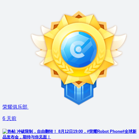
荣耀俱乐部
6 天前
冲破限制，自由翻转！ 8月12日19:00，#荣耀Robot Phone#全球新
品发布会，期待与你见面！