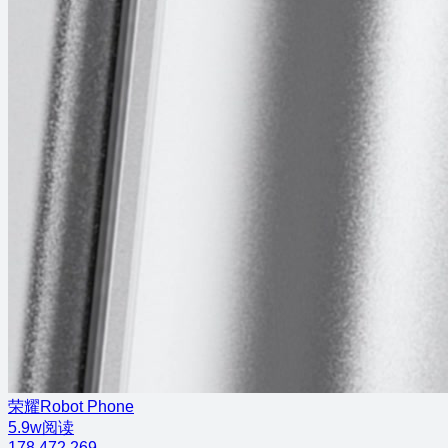
荣耀Robot Phone
5.9w阅读
178
472
269