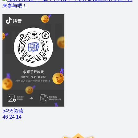
来参与吧！
5455阅读
46
24
14