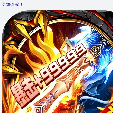
荣耀俱乐部