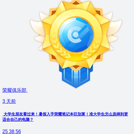
荣耀俱乐部
3 天前
大学生朋友看过来！暑假入手荣耀笔记本巨划算！准大学生怎么选择到更
适合自己的电脑？
25
38
56