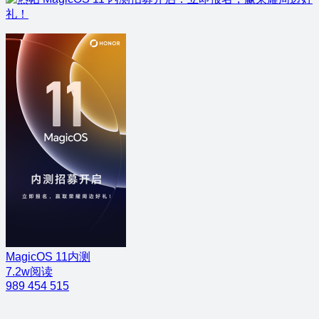
礼！
MagicOS 11内测
7.2w阅读
989
454
515