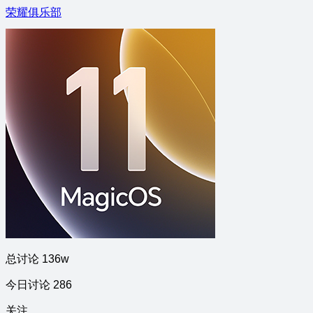
荣耀俱乐部
总讨论 136w
今日讨论 286
关注