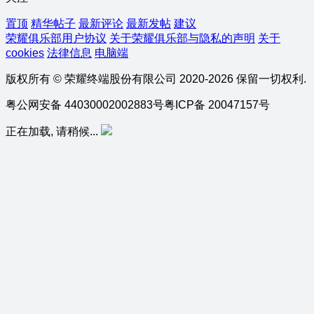
置顶
精华帖子
最新评论
最新发帖
建议
荣耀俱乐部用户协议
关于荣耀俱乐部与隐私的声明
关于
cookies
法律信息
电脑端
版权所有 © 荣耀终端股份有限公司 2020-2026 保留一切权利.
粤公网安备 44030002002883号
粤ICP备 20047157号
正在加载, 请稍候...