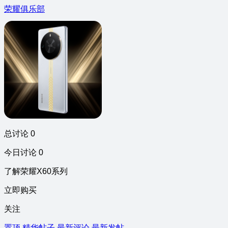
荣耀俱乐部
总讨论 0
今日讨论 0
了解荣耀X60系列
立即购买
关注
置顶
精华帖子
最新评论
最新发帖