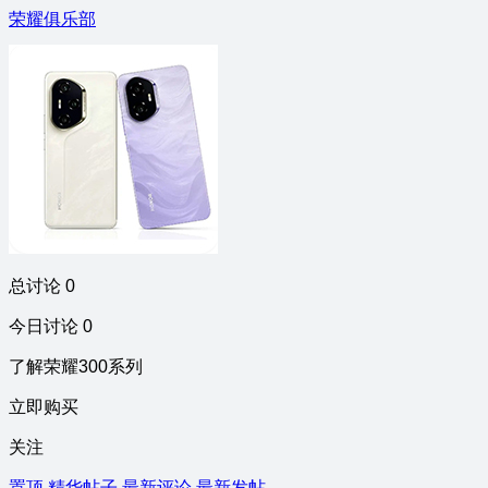
荣耀俱乐部
总讨论 0
今日讨论 0
了解荣耀300系列
立即购买
关注
置顶
精华帖子
最新评论
最新发帖