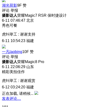
湖光荷影
9F
赞
评论
举报
摄影达人
荣耀Magic7 RSR 保时捷设计
6-11 07:46:47
北京
秀色可餐
虎纠举工
:
谢谢支持
6-11 10:54:23
福建
一凡laobing
10F
赞
评论
举报
摄影达人
荣耀Magic8 Pro
6-11 22:06:29
山东
精彩美拍佳作
虎纠举工
:
谢谢观赏
6-12 03:24:20
福建
正在加载, 请稍候...
发表评论…