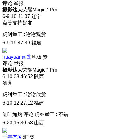
评论
举报
摄影达人
荣耀Magic7 Pro
6-9 18:41:37
辽宁
点赞支持好友
虎纠举工
:
谢谢观赏
6-9 19:47:39
福建
huayuan画鸢
地板
赞
评论
举报
摄影达人
荣耀Magic7 Pro
6-10 08:46:52
陕西
漂亮
虎纠举工
:
谢谢欣赏
6-10 12:27:12
福建
红叶如灼
评论
虎纠举工
:
不错
6-23 15:30:58
山西
千年有爱
5F
赞