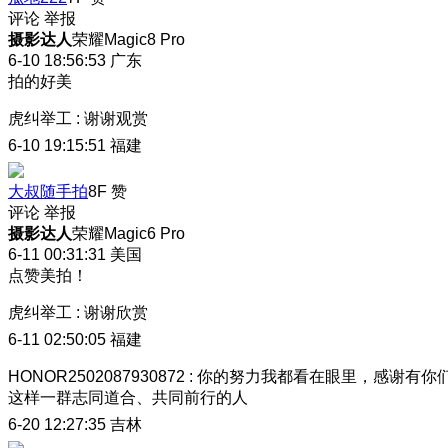
评论
举报
摄影达人
荣耀Magic8 Pro
6-10 18:56:53
广东
拍的好美
虎纠举工
:
谢谢观赏
6-10 19:15:51
福建
大叔随手拍
8F
赞
评论
举报
摄影达人
荣耀Magic6 Pro
6-11 00:31:31
美国
点赞美拍！
虎纠举工
:
谢谢欣赏
6-11 02:50:05
福建
HONOR2502087930872
:
你的努力我都看在眼里，感谢有你
这样一群志同道合、共同前行的人
6-20 12:27:35
吉林