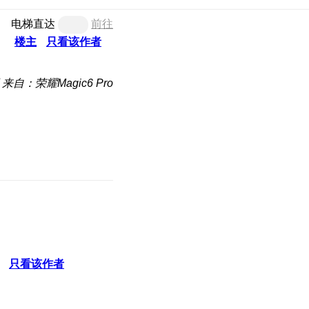
电梯直达
前往
楼主
只看该作者
来自：荣耀Magic6 Pro
只看该作者