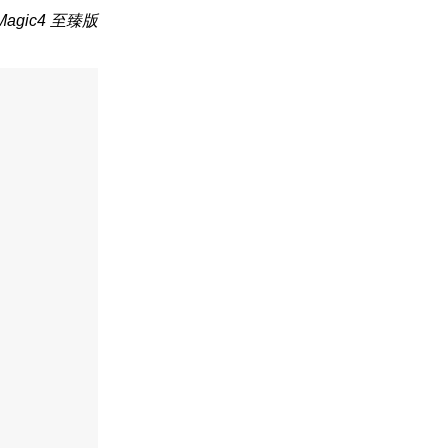
gic4 至臻版