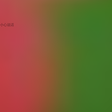
小心说话
版主
夏天的味道，海棠果红啦
爱美食