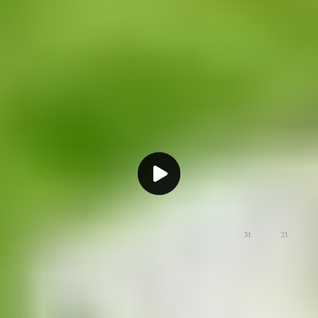
慢生活
31
21