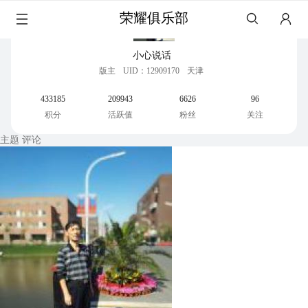
荣耀俱乐部
小心说话
版主
UID：12909170
天津
433185
209943
6626
96
积分
活跃值
粉丝
关注
主题
评论