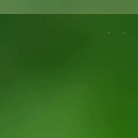
版主
苦菜花儿开，绿叶环黄彩
慢生活
24
20
荣耀俱乐部用户协议
关于荣耀俱乐部与隐私的声明
关于cookies
法律信息
电脑端
版权所有 © 荣耀终端股份有限公司 2020-2026 保留一切权利.
粤公网安备 44030002002883号
粤ICP备 20047157号