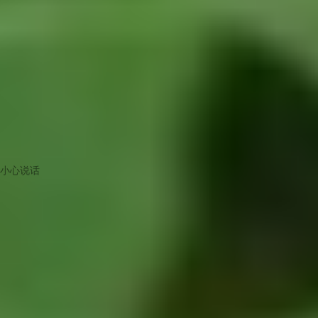
小心说话
版主
生活的味道，来耀美食喽