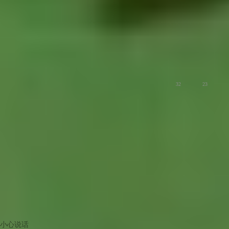
爱美食
32
23
小心说话