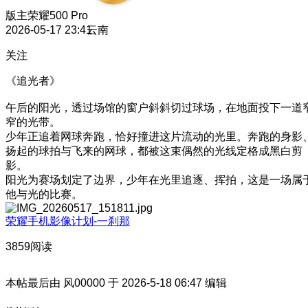
版主
荣耀500 Pro
2026-05-17 23:41
云南
关注
《追光者》
午后的阳光，透过场馆的窗户斜斜切过球场，在地面投下一道
窄的光带。
少年正追着网球奔跑，恰好撞进这片流动的光里。奔跑的身影
扬起的球拍与飞来的网球，都被这束偶然的光线定格成黑白剪
影。
阳光为赛场划定了边界，少年在光里追逐、挥拍，这是一场属
他与光的比赛。
荣耀手机影像计划-一刹那
3859阅读
本帖最后由 风00000 于 2026-5-18 06:47 编辑