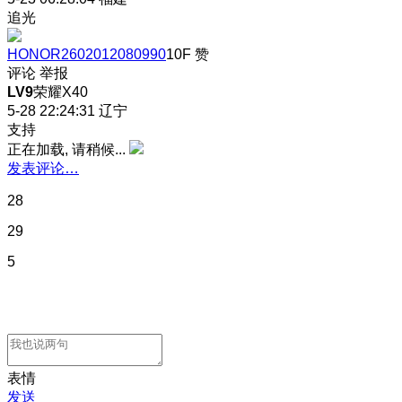
追光
HONOR2602012080990
10F
赞
评论
举报
LV9
荣耀X40
5-28 22:24:31
辽宁
支持
正在加载, 请稍候...
发表评论…
28
29
5
表情
发送