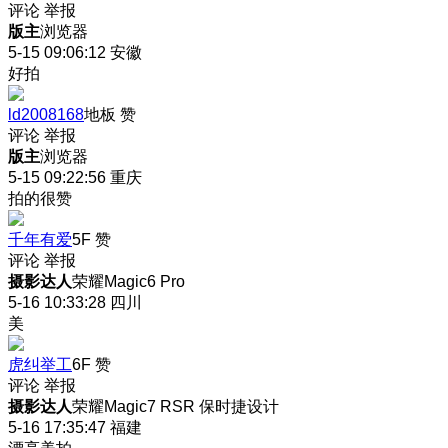
评论
举报
版主
浏览器
5-15 09:06:12
安徽
好拍
ld2008168
地板
赞
评论
举报
版主
浏览器
5-15 09:22:56
重庆
拍的很赞
千年有爱
5F
赞
评论
举报
摄影达人
荣耀Magic6 Pro
5-16 10:33:28
四川
美
虎纠举工
6F
赞
评论
举报
摄影达人
荣耀Magic7 RSR 保时捷设计
5-16 17:35:47
福建