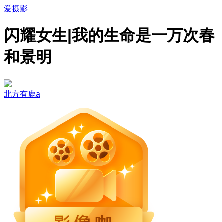
爱摄影
闪耀女生|我的生命是一万次春
和景明
北方有鹿a