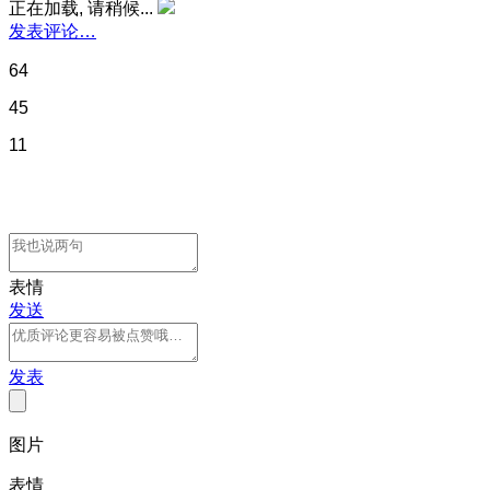
正在加载, 请稍候...
发表评论…
64
45
11
表情
发送
发表
图片
表情