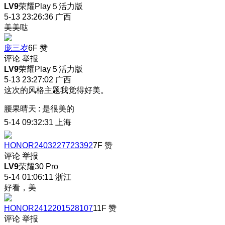
LV9
荣耀Play５活力版
5-13 23:26:36
广西
美美哒
庞三岁
6F
赞
评论
举报
LV9
荣耀Play５活力版
5-13 23:27:02
广西
这次的风格主题我觉得好美。
腰果晴天
:
是很美的
5-14 09:32:31
上海
HONOR2403227723392
7F
赞
评论
举报
LV9
荣耀30 Pro
5-14 01:06:11
浙江
好看，美
HONOR2412201528107
11F
赞
评论
举报