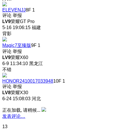
ELEVENJJ
8F
1
评论
举报
LV9
荣耀GT Pro
5-16 19:06:15
福建
背影
Magic7至臻版
9F
1
评论
举报
LV9
荣耀X60
6-9 11:34:10
黑龙江
不错
HONOR2410017033948
10F
1
评论
举报
LV8
荣耀X30
6-24 15:08:03
河北
正在加载, 请稍候...
发表评论…
13