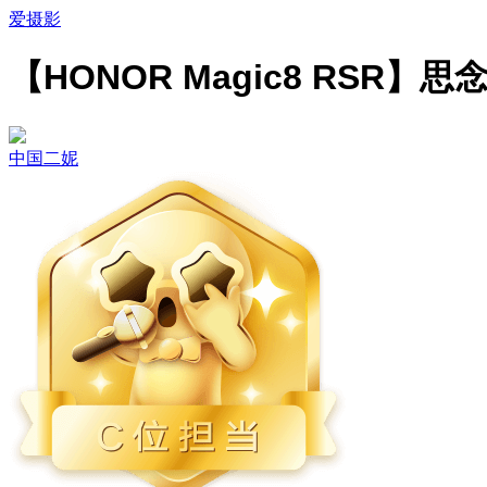
爱摄影
【HONOR Magic8 RSR】思
中国二妮