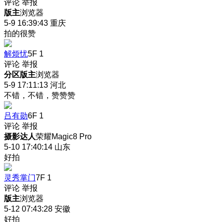
评论
举报
版主
浏览器
5-9 16:39:43
重庆
拍的很赞
解烦忧
5F
1
评论
举报
分区版主
浏览器
5-9 17:11:13
河北
不错，不错，赞赞赞
吕有勋
6F
1
评论
举报
摄影达人
荣耀Magic8 Pro
5-10 17:40:14
山东
好拍
灵秀掌门
7F
1
评论
举报
版主
浏览器
5-12 07:43:28
安徽
好拍