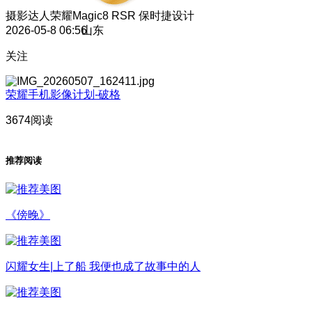
摄影达人
荣耀Magic8 RSR 保时捷设计
2026-05-8 06:56
山东
关注
荣耀手机影像计划-破格
3674阅读
推荐阅读
《傍晚》
闪耀女生|上了船 我便也成了故事中的人