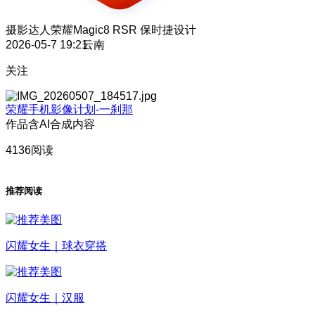
摄影达人
荣耀Magic8 RSR 保时捷设计
2026-05-7 19:21
云南
关注
荣耀手机影像计划-一刹那
作品含AI合成内容
4136阅读
推荐阅读
闪耀女生｜球衣穿搭
闪耀女生｜汉服