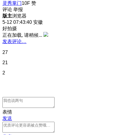
灵秀掌门
10F
赞
评论
举报
版主
浏览器
5-12 07:43:40
安徽
好拍摄
正在加载, 请稍候...
发表评论…
27
21
2
表情
发送