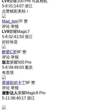
LV9
荣耀100 Pro 写真相机
5-8 01:14:07
浙江
点赞精彩美拍！
Mad_tom
7F
赞
评论
举报
LV9
荣耀Magic7
5-8 02:41:53
浙江
好好休息
醉爱C罗
8F
赞
评论
举报
版主
荣耀500 Pro
5-8 09:49:03
重庆
有意境
爱摄影的卡丁
9F
赞
评论
举报
摄影达人
荣耀Magic6 Pro
5-11 06:40:17
浙江