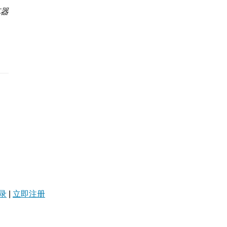
览器
录
|
立即注册