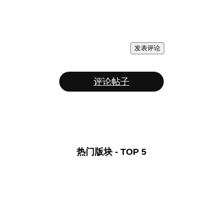
发表评论
评论帖子
热门版块 - TOP 5