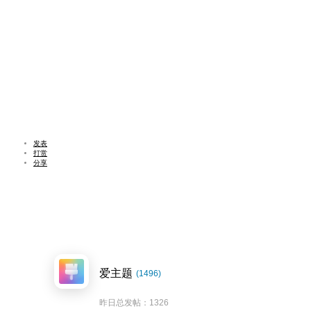
发表
打赏
分享
爱主题
(1496)
昨日总发帖：1326