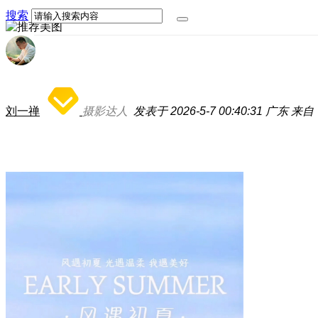
搜索
刘一禅
摄影达人
发表于 2026-5-7 00:40:31
广东
来自：