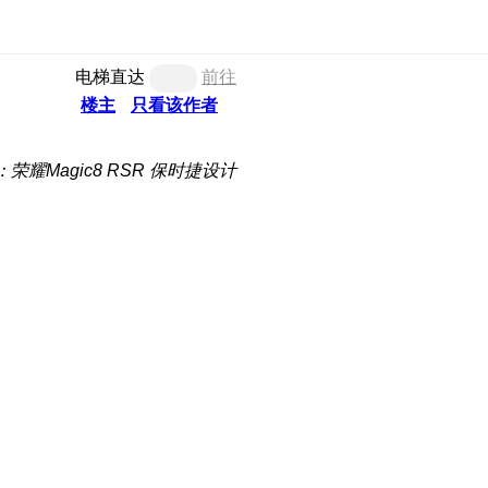
电梯直达
前往
楼主
只看该作者
荣耀Magic8 RSR 保时捷设计